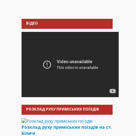
ВІДЕО
РОЗКЛАД РУХУ ПРИМІСЬКИХ ПОЇЗДІВ
Розклад руху приміських поїздів на ст.
Біличі