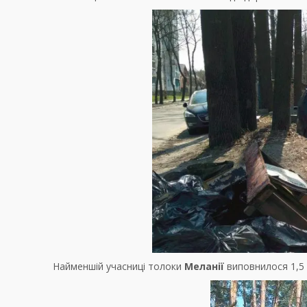
Найменшій учасниці толоки
Меланії
виповнилося 1,5 