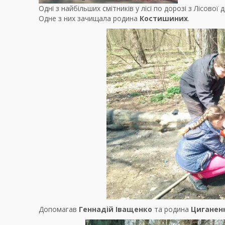
Одні з найбільших смітників у лісі по дорозі з Лісової
Одне з них зачищала родина
Костишиних
.
Допомагав
Геннадій Іващенко
та родина
Циганен