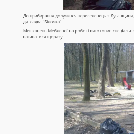
До прибирання долучився переселенець з Луганщини, 
дитсадка “Білочка”.
Мешканець Меблевої на роботі виготовив спеціально 
нагинатися щоразу.