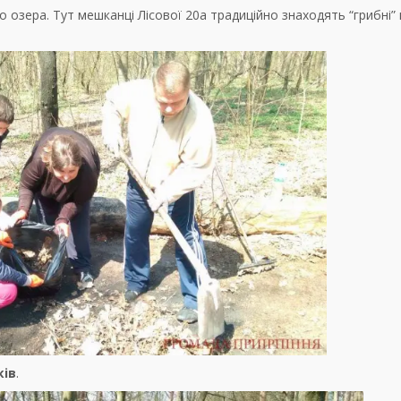
 до озера. Тут мешканці Лісової 20а традиційно знаходять “грибні” 
ків
.