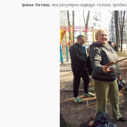
Ірина Латиш
, яка регулярно відвідує толоки, зробил