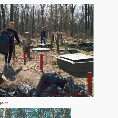
роки.