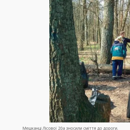
Мешканці Лісової 20а зносили сміття до дороги.