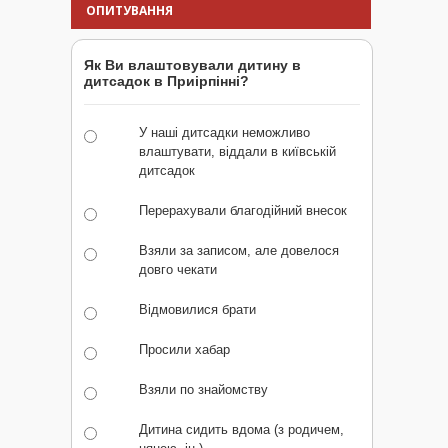
ОПИТУВАННЯ
Як Ви влаштовували дитину в
дитсадок в Приірпінні?
У наші дитсадки неможливо
влаштувати, віддали в київській
дитсадок
Перерахували благодійний внесок
Взяли за записом, але довелося
довго чекати
Відмовилися брати
Просили хабар
Взяли по знайомству
Дитина сидить вдома (з родичем,