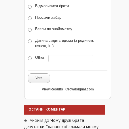
Відмовилися брати
Просили хабар
Взяли по знайомству
Дитина сидить вдома (з родичем,
нянею, ін.)
Other:
Vote
View Results
Crowdsignal.com
ОСТАННІ КОМЕНТАРІ
Анонім
до
Чому друзі брата
депутатки Главацької зламали моєму