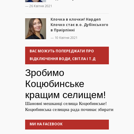
— 26 Квітня 2021
Клочка в клочки! Нардеп
Клочко стає в.о. Дубінського
в Приірпінні
— 10 Квітня 2021
ВАС МОЖУТЬ ПОПЕРЕДЖАТИ ПРО
ВІДКЛЮЧЕННЯ ВОДИ, СВІТЛА І Т.Д
МИ НА FACEBOOK