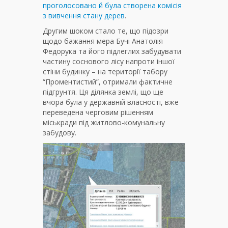
проголосовано й була створена комісія
з вивчення стану дерев
.
Другим шоком стало те, що підозри
щодо бажання мера Бучі Анатолія
Федорука та його підлеглих забудувати
частину соснового лісу напроти іншої
стіни будинку – на території табору
“Проментистий”, отримали фактичне
підгрунтя. Ця ділянка землі, що ще
вчора була у державній власності, вже
переведена черговим рішенням
міськради під житлово-комунальну
забудову.