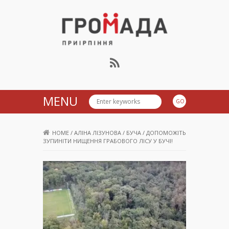
Громада Приірпіння
MENU
HOME
/
АЛІНА ЛІЗУНОВА
/
БУЧА
/
ДОПОМОЖІТЬ
ЗУПИНІТИ НИЩЕННЯ ГРАБОВОГО ЛІСУ У БУЧІ!