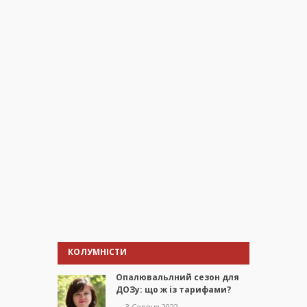
КОЛУМНІСТИ
Опалювальлний сезон для
ДОЗу: що ж із тарифами?
— 3 Серпня 2022