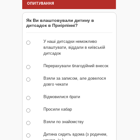
ОПИТУВАННЯ
Як Ви влаштовували дитину в
дитсадок в Приірпінні?
У наші дитсадки неможливо
влаштувати, віддали в київській
дитсадок
Перерахували благодійний внесок
Взяли за записом, але довелося
довго чекати
Відмовилися брати
Просили хабар
Взяли по знайомству
Дитина сидить вдома (з родичем,