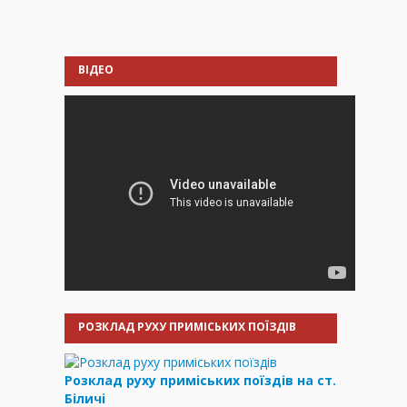
ВІДЕО
РОЗКЛАД РУХУ ПРИМІСЬКИХ ПОЇЗДІВ
Розклад руху приміських поїздів на ст.
Біличі