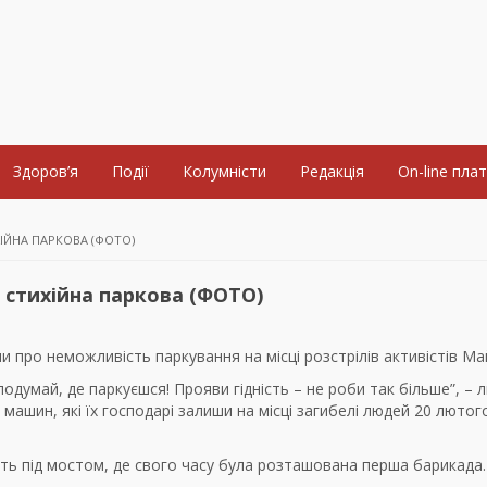
Здоров’я
Події
Колумністи
Редакція
On-line пла
ХІЙНА ПАРКОВА (ФОТО)
– стихійна паркова (ФОТО)
и про неможливість паркування на місці розстрілів активістів Ма
думай, де паркуєшся! Прояви гідність – не роби так більше”, – л
 машин, які їх господарі залиши на місці загибелі людей 20 лютог
віть під мостом, де свого часу була розташована перша барикада.