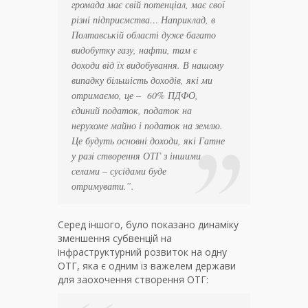
громада має свій потенціал, має свої
різні підприємства… Наприклад, в
Полтавській області дуже багато
видобутку газу, нафти, там є
доходи від їх видобування. В нашому
випадку більшість доходів, які ми
отримаємо, це – 60% ПДФО,
єдиний податок, податок на
нерухоме майно і податок на землю.
Це будуть основні доходи, які Гатне
у разі створення ОТГ з іншими
селами – сусідами буде
отримувати.
”.
Серед іншого, було показано динаміку
зменшення субвенцій на
інфраструктурний розвиток на одну
ОТГ, яка є одним із важелем держави
для заохочення створення ОТГ: