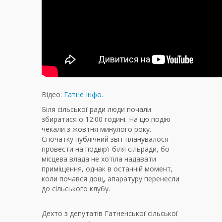
Відео:
Гатне Інфо.
Біля сільської ради люди почали
збиратися о 12:00 годині. На цю подію
чекали з жовтня минулого року.
Спочатку публічний звіт планувалося
провести на подвір’ї біля сільради, бо
місцева влада не хотіла надавати
приміщення, однак в останній момент,
коли почався дощ, апаратуру перенесли
до сільського клубу.
Дехто з депутатів Гатненської сільської