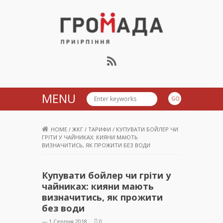
Громада Приірпіння
MENU
HOME
/
ЖКГ
/
ТАРИФИ
/
КУПУВАТИ БОЙЛЕР ЧИ
ГРІТИ У ЧАЙНИКАХ: КИЯНИ МАЮТЬ
ВИЗНАЧИТИСЬ, ЯК ПРОЖИТИ БЕЗ ВОДИ
Купувати бойлер чи гріти у
чайниках: кияни мають
визначитись, як прожити
без води
— 1 Серпня 2018
0