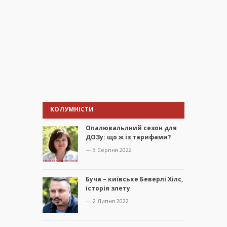
КОЛУМНІСТИ
Опалювальлний сезон для
ДОЗу: що ж із тарифами?
— 3 Серпня 2022
Буча – київське Беверлі Хілс,
історія злету
— 2 Липня 2022