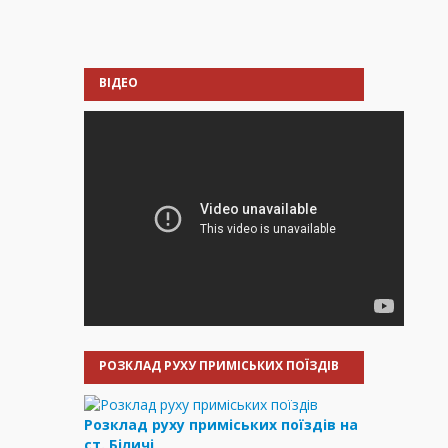
ВІДЕО
РОЗКЛАД РУХУ ПРИМІСЬКИХ ПОЇЗДІВ
Розклад руху приміських поїздів на
ст. Біличі