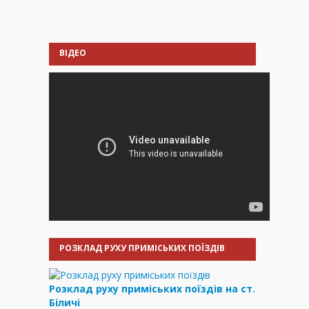
ВІДЕО
РОЗКЛАД РУХУ ПРИМІСЬКИХ ПОЇЗДІВ
Розклад руху приміських поїздів на ст.
Біличі