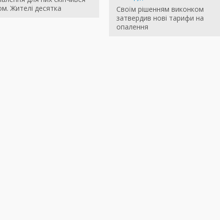
м. Жителі десятка
Своїм рішенням виконком
затвердив нові тарифи на
опалення