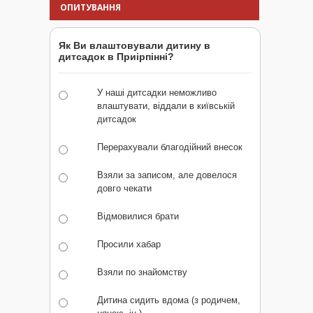
ОПИТУВАННЯ
Як Ви влаштовували дитину в
дитсадок в Приірпінні?
У наші дитсадки неможливо
влаштувати, віддали в київській
дитсадок
Перерахували благодійний внесок
Взяли за записом, але довелося
довго чекати
Відмовилися брати
Просили хабар
Взяли по знайомству
Дитина сидить вдома (з родичем,