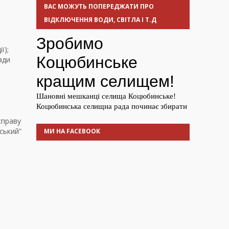
ВАС МОЖУТЬ ПОПЕРЕДЖАТИ ПРО
ВІДКЛЮЧЕННЯ ВОДИ, СВІТЛА І Т.Д
ї);
ади
справу
ський”
МИ НА FACEBOOK