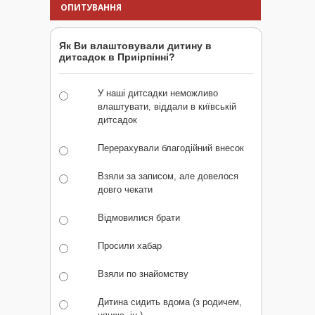
ОПИТУВАННЯ
Як Ви влаштовували дитину в
дитсадок в Приірпінні?
У наші дитсадки неможливо
влаштувати, віддали в київській
дитсадок
Перерахували благодійний внесок
Взяли за записом, але довелося
довго чекати
Відмовилися брати
Просили хабар
Взяли по знайомству
Дитина сидить вдома (з родичем,