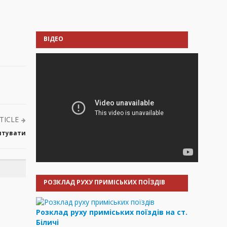
і
ВІДЕО
TICLE
онтувати
РОЗКЛАД РУХУ ПРИМІСЬКИХ ПОЇЗДІВ
Розклад руху приміських поїздів на ст.
Біличі