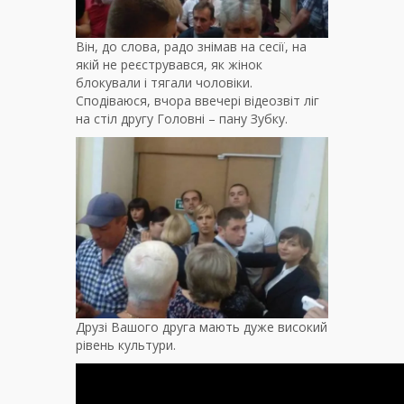
Він, до слова, радо знімав на сесії, на
якій не реєструвався, як жінок
блокували і тягали чоловіки.
Сподіваюся, вчора ввечері відеозвіт ліг
на стіл другу Головні – пану Зубку.
Друзі Вашого друга мають дуже високий
рівень культури.