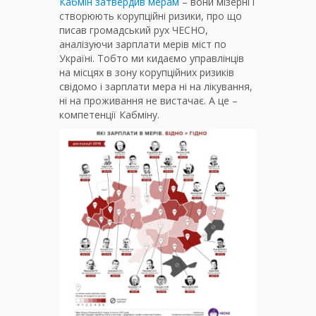
Кабмін затвердив мерам
– вони мізерні і
створюють корупційні ризики, про що
писав громадський рух ЧЕСНО,
аналізуючи зарплати мерів міст по
Україні. Тобто ми кидаємо управлінців
на місцях в зону корупційних ризиків
свідомо і зарплати мера ні на лікування,
ні на проживання не вистачає. А це –
компетенції Кабміну.