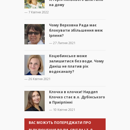
на дому
— 7 Квітня 2022
Чому Верховна Рада має
блокувати збільшення меж
Ірпеня?
— 27 Липня 2021
Коцюбинське може
залишитися без води. Чому
Даніш не платив рік
водоканалу?
— 26 Квітня 2021
Клочка в клочки! Нардеп
Клочко стає в.о. Дубінського
в Приірпінні
— 10 Квітня 2021
ВАС МОЖУТЬ ПОПЕРЕДЖАТИ ПРО