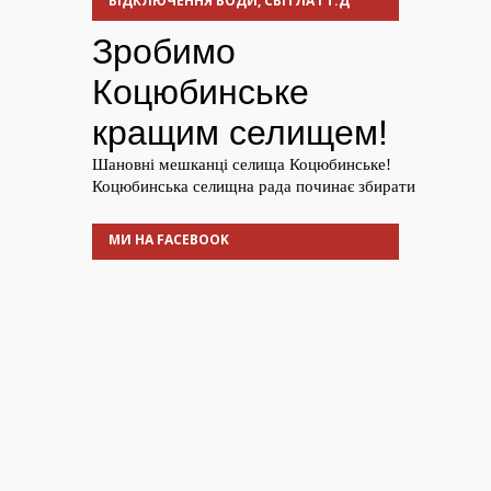
ВІДКЛЮЧЕННЯ ВОДИ, СВІТЛА І Т.Д
МИ НА FACEBOOK