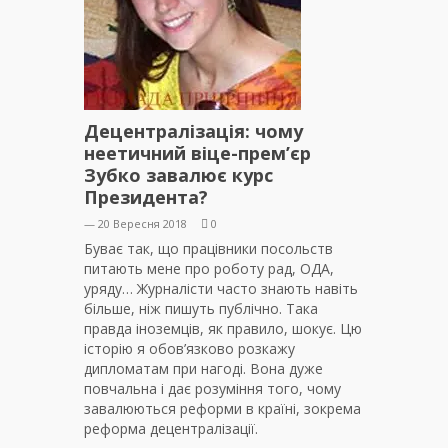
Децентралізація: чому
неетичний віце-прем’єр
Зубко завалює курс
Президента?
— 20 Вересня 2018
0
Буває так, що працівники посольств
питають мене про роботу рад, ОДА,
уряду… Журналісти часто знають навіть
більше, ніж пишуть публічно. Така
правда іноземців, як правило, шокує. Цю
історію я обов’язково розкажу
дипломатам при нагоді. Вона дуже
повчальна і дає розуміння того, чому
завалюються реформи в країні, зокрема
реформа децентралізації.