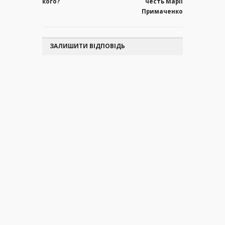
кого?
честь Марії
Примаченко
ЗАЛИШИТИ ВІДПОВІДЬ