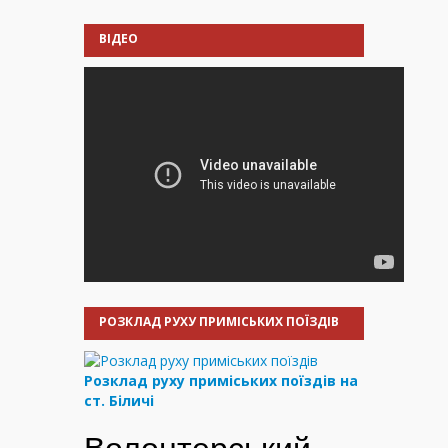
ВІДЕО
РОЗКЛАД РУХУ ПРИМІСЬКИХ ПОЇЗДІВ
Розклад руху приміських поїздів на
ст. Біличі