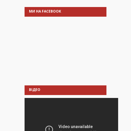
МИ НА FACEBOOK
ВІДЕО