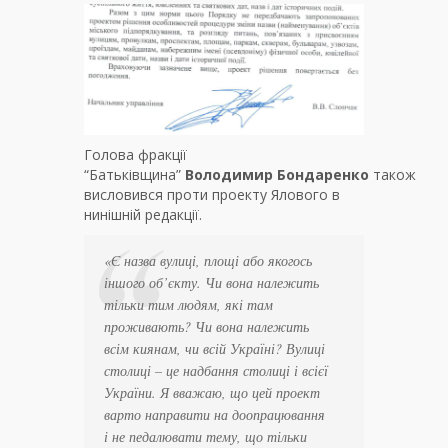
Голова фракції
“Батьківщина”
Володимир
Бондаренко
також
висловився проти проекту Ялового в
нинішній редакції.
«Є назва вулиці, площі або якогось
іншого об’єкту. Чи вона належить
тільки тим людям, які там
проживають? Чи вона належить
всім киянам, чи всій Україні? Вулиці
столиці – це надбання столиці і всієї
України. Я вважаю, що цей проект
варто направити на доопрацювання
і не педалювати тему, що тільки