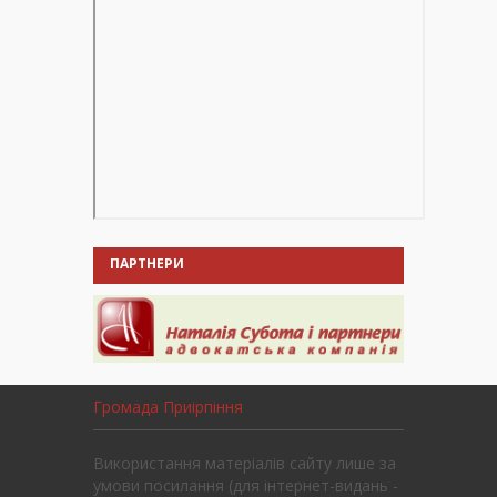
ПАРТНЕРИ
Громада Приірпіння
Використання матеріалів сайту лише за
умови посилання (для інтернет-видань -