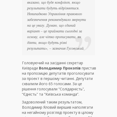
вказано, що буде конфлікт, якщо
результати будуть відрізнятися.
Невипадково Управління правового
забезпечення рекомендувало звернути
на це увагу. Думаю, що єдиний
варіант – це приймати сьогодні за
основу, але чітко прописувати, як
діяти, якщо будуть різні
результати», – зазначив Гусовський.
Головуючий на засіданні секретар
Київради
Володимир
Прокопів
пристав
на пропозицію депутатів проголосувати
за проект в першому читанні. Депутати
схвалили його 65 голосами. За це
рішення голосували “Солідарність”,
“Єдність” та “Київська команда”.
Задоволений таким результатом,
Володимир Яловий вирішив наполягати
на негайному розгляді проекту в цілому