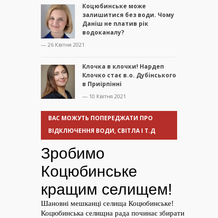
Коцюбинське може
залишитися без води. Чому
Даніш не платив рік
водоканалу?
— 26 Квітня 2021
Клочка в клочки! Нардеп
Клочко стає в.о. Дубінського
в Приірпінні
— 10 Квітня 2021
ВАС МОЖУТЬ ПОПЕРЕДЖАТИ ПРО
ВІДКЛЮЧЕННЯ ВОДИ, СВІТЛА І Т.Д