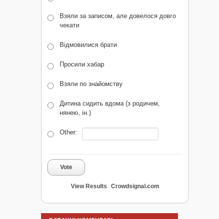
Взяли за записом, але довелося довго
чекати
Відмовилися брати
Просили хабар
Взяли по знайомству
Дитина сидить вдома (з родичем,
нянею, ін.)
Other:
Vote
View Results
Crowdsignal.com