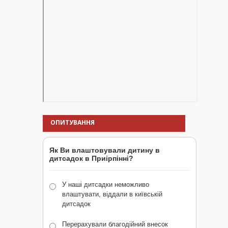
ОПИТУВАННЯ
Як Ви влаштовували дитину в
дитсадок в Приірпінні?
У наші дитсадки неможливо
влаштувати, віддали в київській
дитсадок
Перерахували благодійний внесок