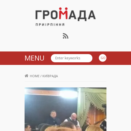
Громада Приірпіння
MENU
HOME
/
КИЇВРАДА