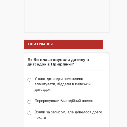
ОПИТУВАННЯ
Як Ви влаштовували дитину в
дитсадок в Приірпінні?
У наші дитсадки неможливо
влаштувати, віддали в київській
дитсадок
Перерахували благодійний внесок
Взяли за записом, але довелося довго
чекати