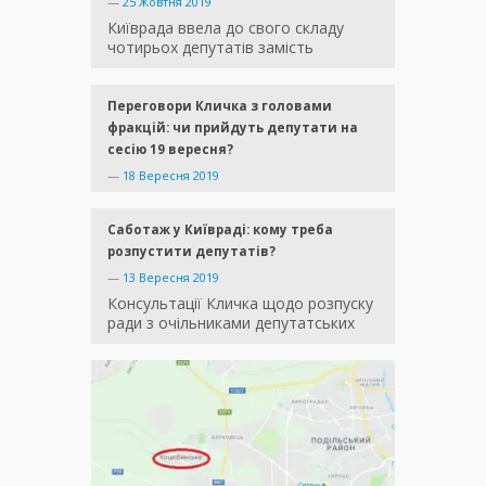
—
25 Жовтня 2019
Київрада ввела до свого складу
чотирьох депутатів замість
Переговори Кличка з головами
фракцій: чи прийдуть депутати на
сесію 19 вересня?
—
18 Вересня 2019
Саботаж у Київраді: кому треба
розпустити депутатів?
—
13 Вересня 2019
Консультації Кличка щодо розпуску
ради з очільниками депутатських