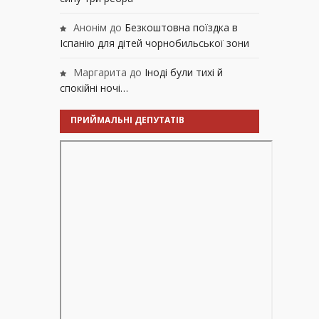
Анонім
до
Безкоштовна поїздка в
Іспанію для дітей чорнобильської зони
Маргарита
до
Іноді були тихі й
спокійні ночі…
ПРИЙМАЛЬНІ ДЕПУТАТІВ