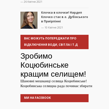
— 26 Квітня 2021
Клочка в клочки! Нардеп
Клочко стає в.о. Дубінського
в Приірпінні
— 10 Квітня 2021
ВАС МОЖУТЬ ПОПЕРЕДЖАТИ ПРО
ВІДКЛЮЧЕННЯ ВОДИ, СВІТЛА І Т.Д
МИ НА FACEBOOK