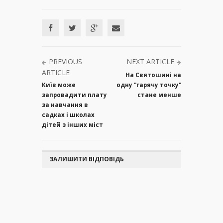
PREVIOUS
NEXT ARTICLE
ARTICLE
На Святошині на
Київ може
одну "гарячу точку"
запровадити плату
стане менше
за навчання в
садках і школах
дітей з інших міст
ЗАЛИШИТИ ВІДПОВІДЬ