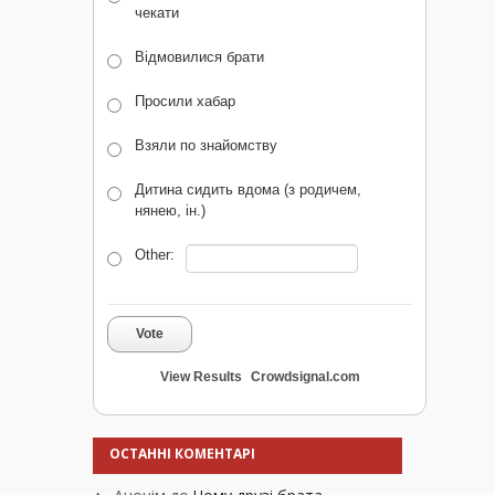
чекати
Відмовилися брати
Просили хабар
Взяли по знайомству
Дитина сидить вдома (з родичем,
нянею, ін.)
Other:
Vote
View Results
Crowdsignal.com
ОСТАННІ КОМЕНТАРІ