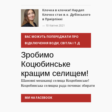
Клочка в клочки! Нардеп
Клочко стає в.о. Дубінського
в Приірпінні
— 10 Квітня 2021
ВАС МОЖУТЬ ПОПЕРЕДЖАТИ ПРО
ВІДКЛЮЧЕННЯ ВОДИ, СВІТЛА І Т.Д
МИ НА FACEBOOK