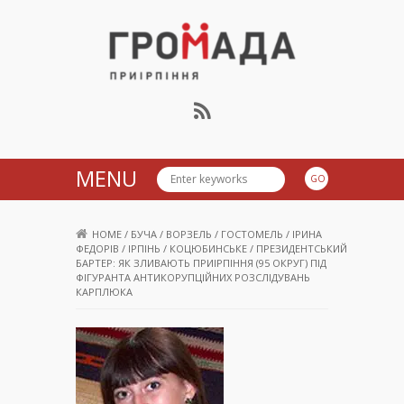
Громада Приірпіння
MENU
HOME
/
БУЧА
/
ВОРЗЕЛЬ
/
ГОСТОМЕЛЬ
/
ІРИНА
ФЕДОРІВ
/
ІРПІНЬ
/
КОЦЮБИНСЬКЕ
/
ПРЕЗИДЕНТСЬКИЙ
БАРТЕР: ЯК ЗЛИВАЮТЬ ПРИІРПІННЯ (95 ОКРУГ) ПІД
ФІГУРАНТА АНТИКОРУПЦІЙНИХ РОЗСЛІДУВАНЬ
КАРПЛЮКА