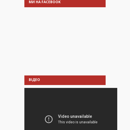
МИ НА FACEBOOK
ВІДЕО