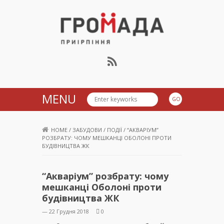
Громада Приірпіння
MENU
HOME
/
ЗАБУДОВИ
/
ПОДІЇ
/
“АКВАРІУМ”
РОЗБРАТУ: ЧОМУ МЕШКАНЦІ ОБОЛОНІ ПРОТИ
БУДІВНИЦТВА ЖК
“Акваріум” розбрату: чому
мешканці Оболоні проти
будівництва ЖК
— 22 Грудня 2018
0