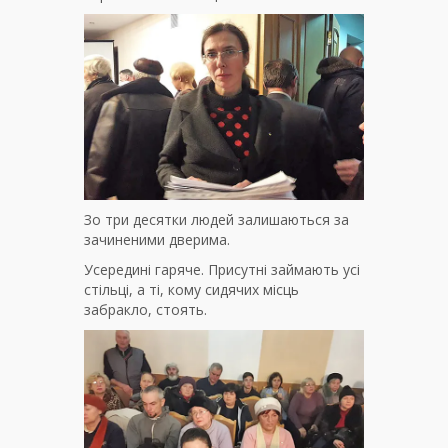
Зо три десятки людей залишаються за
зачиненими дверима.
Усередині гаряче. Присутні займають усі
стільці, а ті, кому сидячих місць
забракло, стоять.