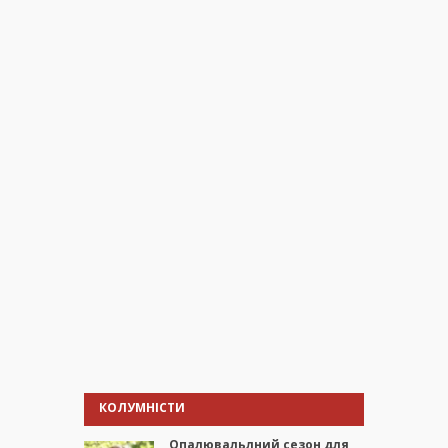
КОЛУМНІСТИ
Опалювальлний сезон для