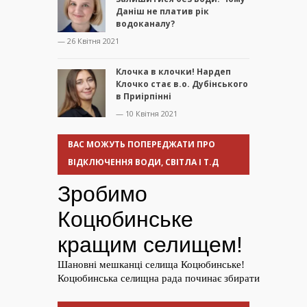
Даніш не платив рік
водоканалу?
— 26 Квітня 2021
Клочка в клочки! Нардеп
Клочко стає в.о. Дубінського
в Приірпінні
— 10 Квітня 2021
ВАС МОЖУТЬ ПОПЕРЕДЖАТИ ПРО
ВІДКЛЮЧЕННЯ ВОДИ, СВІТЛА І Т.Д