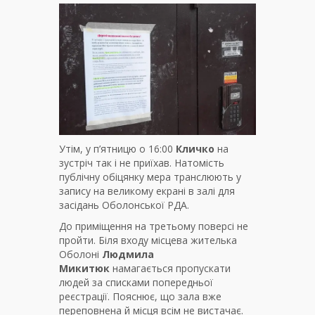
Утім, у п’ятницю о 16:00
Кличко
на
зустріч так і не приїхав. Натомість
публічну обіцянку мера транслюють у
запису на великому екрані в залі для
засідань Оболонської РДА.
До приміщення на третьому поверсі не
пройти. Біля входу місцева жителька
Оболоні
Людмила
Микитюк
намагається пропускати
людей за списками попередньої
реєстрації. Пояснює, що зала вже
переповнена й місця всім не вистачає.