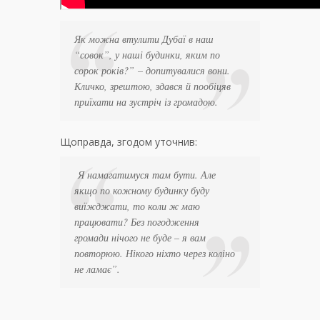
Як можна втулити Дубаї в наш
“совок”, у наші будинки, яким по
сорок років?”
– допитувалися вони.
Кличко, зрештою, здався й пообіцяв
приїхати на зустріч із громадою.
Щоправда, згодом уточнив:
Я намагатимуся там бути. Але
якщо по кожному будинку буду
виїжджати, то коли ж маю
працювати? Без погодження
громади нічого не буде – я вам
повторюю. Нікого ніхто через коліно
не ламає”
.