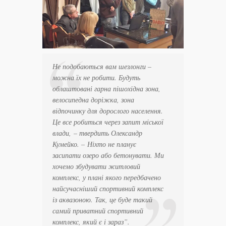
Не подобаються вам шезлонги –
можна їх не робити. Будуть
облаштовані гарна пішохідна зона,
велосипедна доріжка, зона
відпочинку для дорослого населення.
Це все робиться через запит міської
влади,
– твердить Олександр
Кумейко. –
Ніхто не планує
засипати озеро або бетонувати. Ми
хочемо збудувати житловий
комплекс, у плані якого передбачено
найсучасніший спортивний комплекс
із аквазоною. Так, це буде такий
самий приватний спортивний
комплекс, який є і зараз”
.