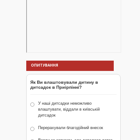
ОПИТУВАННЯ
Як Ви влаштовували дитину в
дитсадок в Приірпінні?
У наші дитсадки неможливо
влаштувати, віддали в київській
дитсадок
Перерахували благодійний внесок