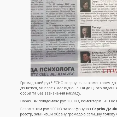
Громадський рух ЧЕСНО звернувся за коментарем до
дізнатися, чи партія має відношення до цього виданн
особи та без зазначення накладу.
Наразі, як повідомляє рух ЧЕСНО, коментарів БПП не 
Разом з тим рух ЧЕСНО зателефонував
Сергію Дані
реєстр, замінивши обрану громадою селищну голову