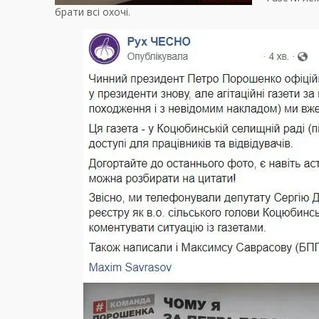
брати всі охочі.