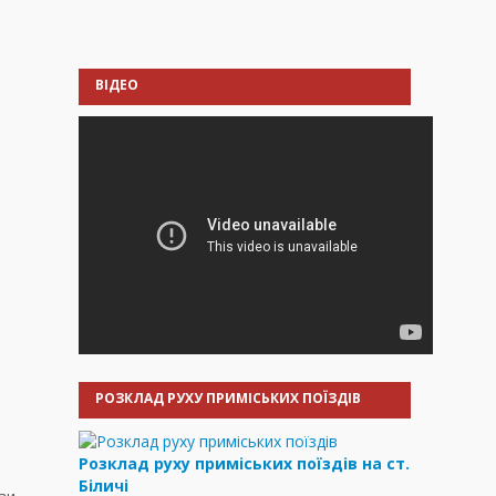
ВІДЕО
РОЗКЛАД РУХУ ПРИМІСЬКИХ ПОЇЗДІВ
Розклад руху приміських поїздів на ст.
Біличі