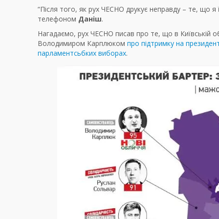
“Після того, як рух ЧЕСНО друкує неправду – те, що я
телефоном
Даніш
.
Нагадаємо, рух ЧЕСНО писав про те, що в Київській 
Володимиром Карплюком
про підтримку на президен
парламентсьбких виборах
.