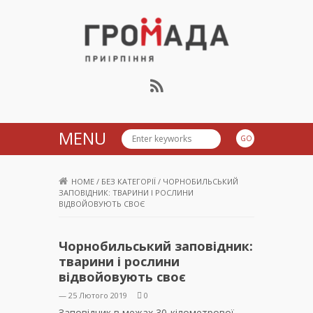
Громада Приірпіння
MENU
HOME
/
БЕЗ КАТЕГОРІЇ
/
ЧОРНОБИЛЬСЬКИЙ
ЗАПОВІДНИК: ТВАРИНИ І РОСЛИНИ
ВІДВОЙОВУЮТЬ СВОЄ
Чорнобильський заповідник:
тварини і рослини
відвойовують своє
— 25 Лютого 2019
0
Заповідник в межах 30-кілометрової