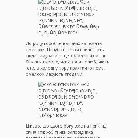
До роду горобцеподібних належать
омелюхи. Ці чубаті птахи прилітають
сюди зимувати зі ще холодніших місць.
Оскільки комах, яких вони полюбляють
їсти, в холодну пору практично нема,
омелюхи ласують ягодами.
Цікаво, що цього року вже на прикінці
січня співробітники заповідника