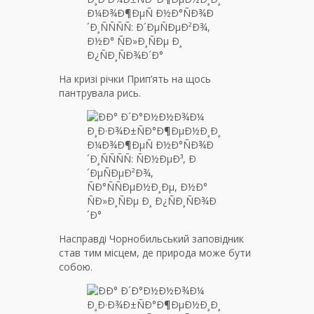
На кризі річки Прип’ять на щось
пантрувала рись.
Насправді Чорнобильський заповідник
став тим місцем, де природа може бути
собою.