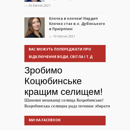
— 26 Квітня 2021
Клочка в клочки! Нардеп
Клочко стає в.о. Дубінського
в Приірпінні
— 10 Квітня 2021
ВАС МОЖУТЬ ПОПЕРЕДЖАТИ ПРО
ВІДКЛЮЧЕННЯ ВОДИ, СВІТЛА І Т.Д
МИ НА FACEBOOK