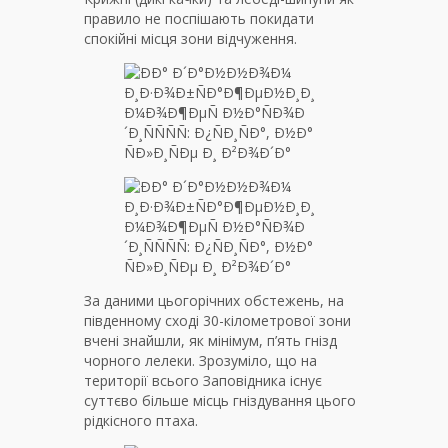
правило не поспішають покидати
спокійні місця зони відчуження.
За даними цьогорічних обстежень, на
південному сході 30-кілометрової зони
вчені знайшли, як мінімум, п’ять гнізд
чорного лелеки. Зрозуміло, що на
території всього Заповідника існує
суттєво більше місць гніздування цього
рідкісного птаха.