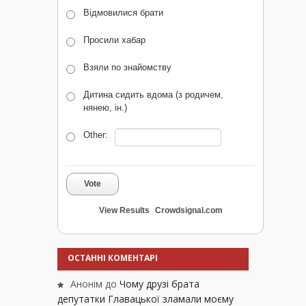
Відмовилися брати
Просили хабар
Взяли по знайомству
Дитина сидить вдома (з родичем,
нянею, ін.)
Other:
Vote
View Results
Crowdsignal.com
ОСТАННІ КОМЕНТАРІ
Анонім
до
Чому друзі брата
депутатки Главацької зламали моєму