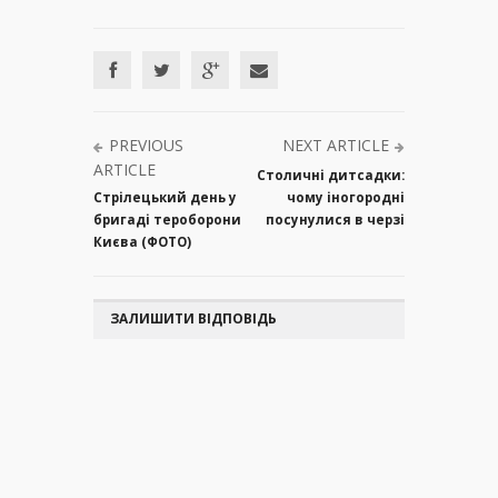
PREVIOUS
NEXT ARTICLE
ARTICLE
Столичні дитсадки:
Стрілецький день у
чому іногородні
бригаді тероборони
посунулися в черзі
Києва (ФОТО)
ЗАЛИШИТИ ВІДПОВІДЬ