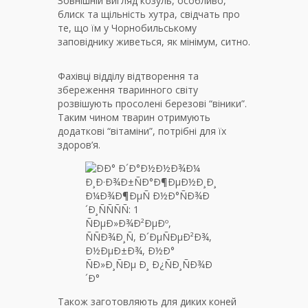
Зовнішній вигляд козуль, особливо,
блиск та щільність хутра, свідчать про
те, що їм у Чорнобильському
заповіднику живеться, як мінімум, ситно.
Фахівці відділу відтворення та
збереження тваринного світу
розвішують просолені березові “віники”.
Таким чином тварин отримують
додаткові “вітаміни”, потрібні для їх
здоров’я.
Також заготовляють для диких коней