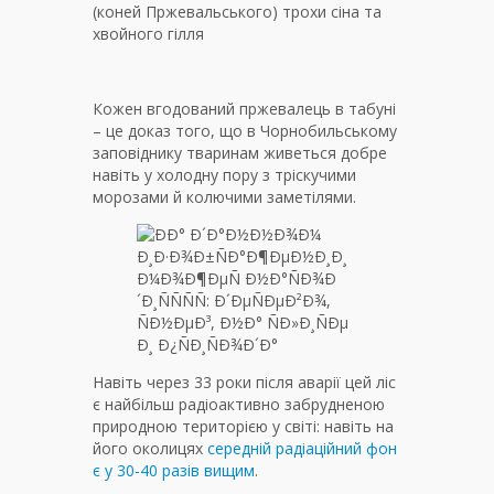
(коней Пржевальського) трохи сіна та
хвойного гілля
Кожен вгодований пржевалець в табуні
– це доказ того, що в Чорнобильському
заповіднику тваринам живеться добре
навіть у холодну пору з тріскучими
морозами й колючими заметілями.
Навіть через 33 роки після аварії цей ліс
є найбільш радіоактивно забрудненою
природною територією у світі: навіть на
його околицях
середній радіаційний фон
є у 30-40 разів вищим
.