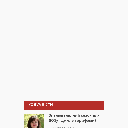
КОЛУМНІСТИ
Опалювальлний сезон для
ДОЗу: що ж із тарифами?
— 3 Серпня 2022