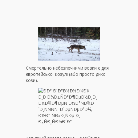
Смертельно небезпечними вовки є для
європейської козулі (або просто дикої
кози).