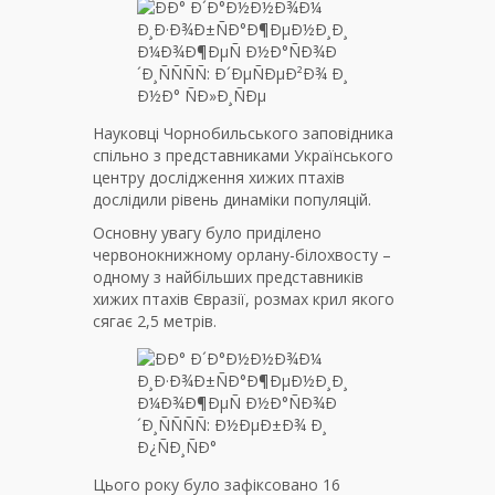
Науковці Чорнобильського заповідника
спільно з представниками Українського
центру дослідження хижих птахів
дослідили рівень динаміки популяцій.
Основну увагу було приділено
червонокнижному орлану-білохвосту –
одному з найбільших представників
хижих птахів Євразії, розмах крил якого
сягає 2,5 метрів.
Цього року було зафіксовано 16