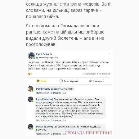
селища журналістка Ірина Федорів. За її
словами, на дільниці зараз гаряче –
почалася бійка.
Як повідомляла Громада риірпіння
раніше, саме на цій дільниці виборцю
видали другий бюлетень – але він не
проголосував.