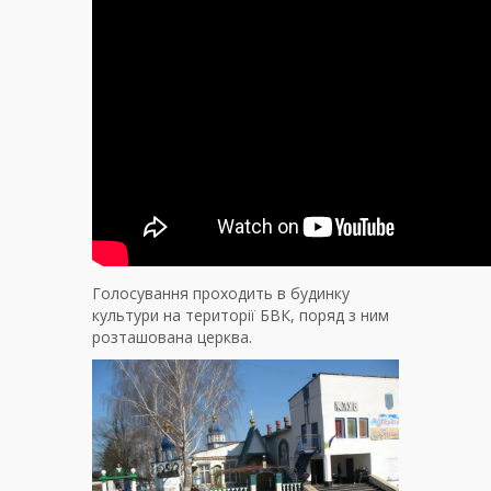
Голосування проходить в будинку
культури на території БВК, поряд з ним
розташована церква.