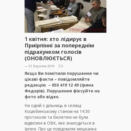
1 квітня: хто лідирує в
Приірпінні за попереднім
підрахунком голосів
(ОНОВЛЮЄТЬСЯ)
— 31 Березня 2019
0
Якщо Ви помітили порушення чи
цікаві факти – повідомляйте
редакцію – 050 419 12 49 (Ірина
Федорів). Порушення фіксуйте на
фото або відео.
На одній з дільниць в селищі
Коцюбинському станом на 14:30
протоколи та бюлетені не були
відвезені в ОВК, яке знаходиться в
Ірпені. Про це повідомляє мешканка