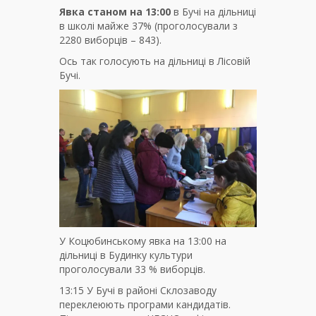
Явка станом на 13:00
в Бучі на дільниці
в школі майже 37% (проголосували з
2280 виборців – 843).
Ось так голосують на дільниці в Лісовій
Бучі.
У Коцюбинському явка на 13:00 на
дільниці в Будинку культури
проголосували 33 % виборців.
13:15 У Бучі в районі Склозаводу
переклеюють програми кандидатів.