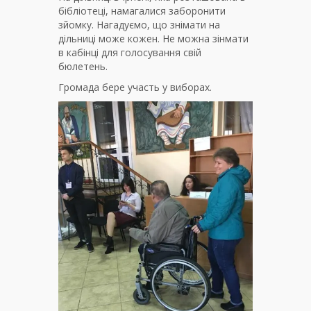
бібліотеці, намагалися заборонити
зйомку. Нагадуємо, що знімати на
дільниці може кожен. Не можна зінмати
в кабінці для голосування свій
бюлетень.
Громада бере участь у виборах.