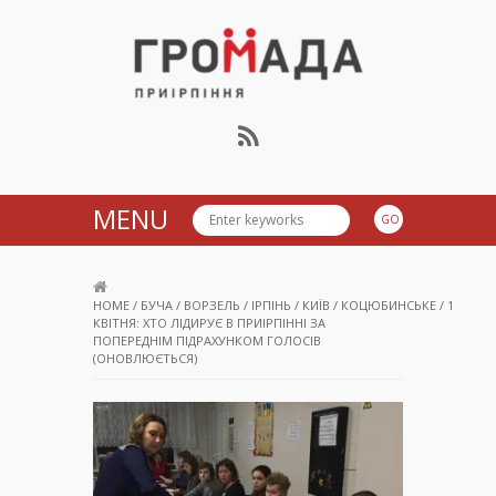
Громада Приірпіння
MENU
HOME
/
БУЧА
/
ВОРЗЕЛЬ
/
ІРПІНЬ
/
КИЇВ
/
КОЦЮБИНСЬКЕ
/
1
КВІТНЯ: ХТО ЛІДИРУЄ В ПРИІРПІННІ ЗА
ПОПЕРЕДНІМ ПІДРАХУНКОМ ГОЛОСІВ
(ОНОВЛЮЄТЬСЯ)