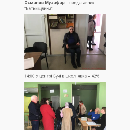
Османов Музафар
– представник
“Батькіщвини”.
14:00 У центрі Бучі в школі явка – 42%.