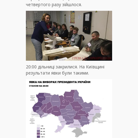
четвертого разу зійшлося.
20:00 дільниці закрилися. На Київщині
результати явки були такими.