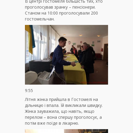
В центрі гостомеля більшість тих, хто
проголосував зранку – пенсіонери.
Станом на 10:00 проголосували 200
гостомельчан.
9:55
Літня жінка прийшла в Гостомелі на
дільницю і впала. Їй викликали швидку.
Жінка зауважила, що навіть, якщо
перелом – вона спершу проголосує, а
потім вже поїде в лікарню.