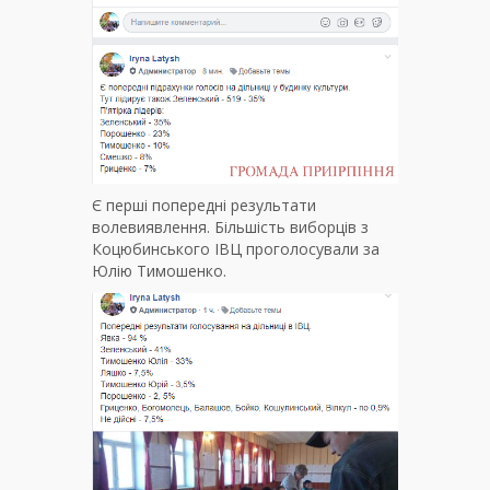
Є перші попередні результати
волевиявлення. Більшість виборців з
Коцюбинського ІВЦ проголосували за
Юлію Тимошенко.