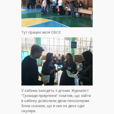
Тут працює місія ОБСЄ.
У кабінки заходять з дітьми. Журналіст
“Громади приірпіння” помітив, що зайти
в кабінку дозволили двом пенсіонерам.
Вони сказали, що в них на двох одні
окуляри.