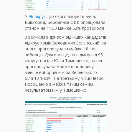
У
96 окрузі
, до якого входить Буча,
Вишгород, Бородянка ОВК опрацювали
станом на 11:30 майже 62% протоколів.
З великим відривом від інших кандидатів
лідирує комік Володимир Зеленський, за
нього проголосували майже 18 тис.
виборців. Друге місце, на відміну від 95
округу, посіла Юлія Тимошенко, за неї
проголосувало майже в половину
менше виборців ніж за Зеленського –
біля 10 тисяч. На третьому місці Петро
Порошенко з майже таким самим
результатом ніж у Тимошенко.