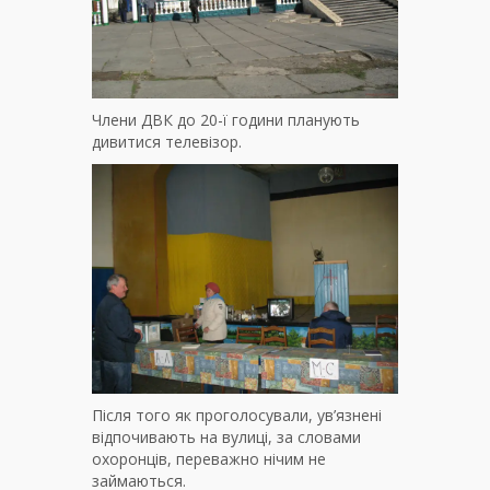
Члени ДВК до 20-ї години планують
дивитися телевізор.
Після того як проголосували, ув’язнені
відпочивають на вулиці, за словами
охоронців, переважно нічим не
займаються.