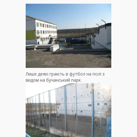
Лише деякі грають в футбол на полі з
видом на бучанський парк.