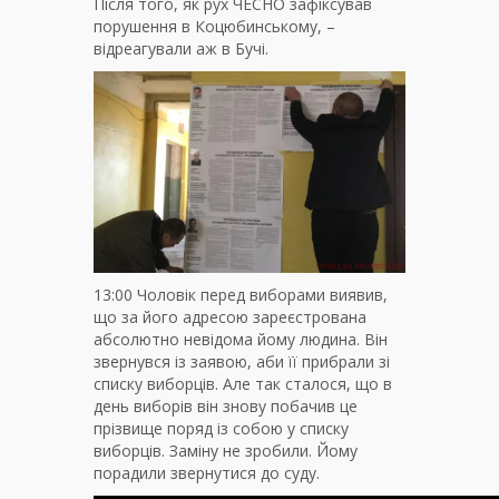
Після того, як рух ЧЕСНО зафіксував
порушення в Коцюбинському, –
відреагували аж в Бучі.
13:00 Чоловік перед виборами виявив,
що за його адресою зареєстрована
абсолютно невідома йому людина. Він
звернувся із заявою, аби її прибрали зі
списку виборців. Але так сталося, що в
день виборів він знову побачив це
прізвище поряд із собою у списку
виборців. Заміну не зробили. Йому
порадили звернутися до суду.