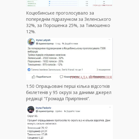
Коцюбинське проголосувало за
попереднім підразунком за Зеленського
32%, за Порошенка 25%, за Тимошенко
12%.
1:50 Опрацьовані перші кілька відсотків
бюлетенів у 95 окрузі за даними джерел
редакції “Громада Приірпіння”.