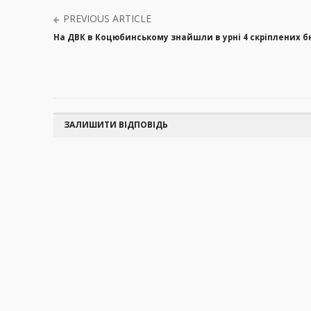
PREVIOUS ARTICLE
На ДВК в Коцюбинському знайшли в урні 4 скріплених бю
ЗАЛИШИТИ ВІДПОВІДЬ