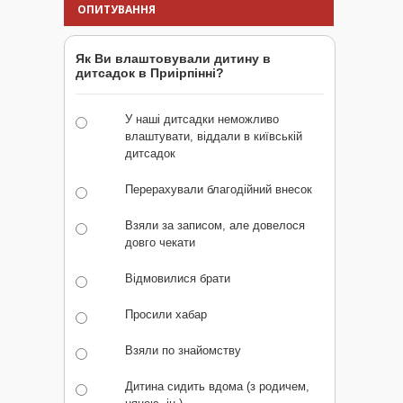
ОПИТУВАННЯ
Як Ви влаштовували дитину в
дитсадок в Приірпінні?
У наші дитсадки неможливо
влаштувати, віддали в київській
дитсадок
Перерахували благодійний внесок
Взяли за записом, але довелося
довго чекати
Відмовилися брати
Просили хабар
Взяли по знайомству
Дитина сидить вдома (з родичем,