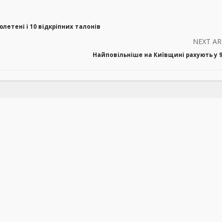
летені і 10 відкріпних талонів
NEXT AR
Найповільніше на Київщині рахують у 9