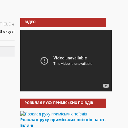
ВІДЕО
TICLE
5 окрузі
РОЗКЛАД РУХУ ПРИМІСЬКИХ ПОЇЗДІВ
Розклад руху приміських поїздів на ст.
Біличі