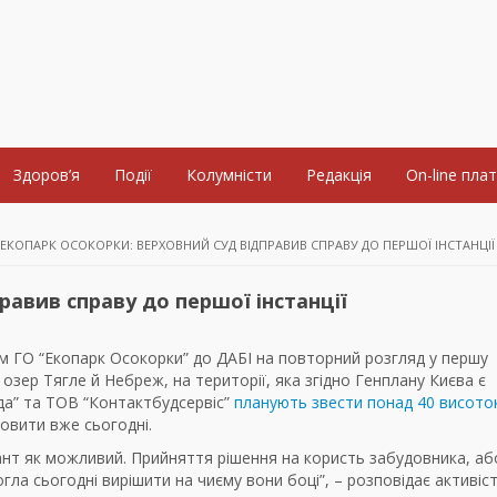
Здоров’я
Події
Колумністи
Редакція
On-line пла
ЕКОПАРК ОСОКОРКИ: ВЕРХОВНИЙ СУД ВІДПРАВИВ СПРАВУ ДО ПЕРШОЇ ІНСТАНЦІЇ
равив справу до першої інстанції
м ГО “Екопарк Осокорки” до ДАБІ на повторний розгляд у першу
озер Тягле й Небреж, на території, яка згідно Генплану Києва є
да” та ТОВ “Контактбудсервіс”
планують звести понад 40 висото
новити вже сьогодні.
іант як можливий. Прийняття рішення на користь забудовника, аб
огла сьогодні вирішити на чиєму вони боці”, – розповідає активіс