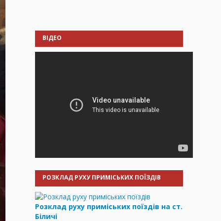
ВІДЕО
РОЗКЛАД РУХУ ПРИМІСЬКИХ ПОЇЗДІВ
Розклад руху приміських поїздів на ст.
Біличі