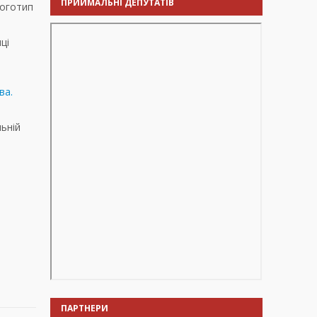
ПРИЙМАЛЬНІ ДЕПУТАТІВ
логотип
ці
ва.
ьній
ПАРТНЕРИ