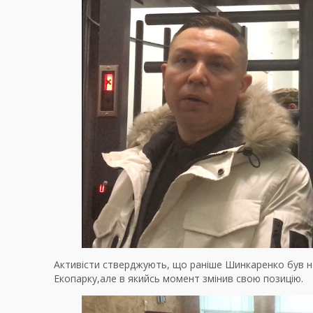
Активісти стверджують, що раніше Шинкаренко був на 
Екопарку,але в якийсь момент змінив свою позицію.