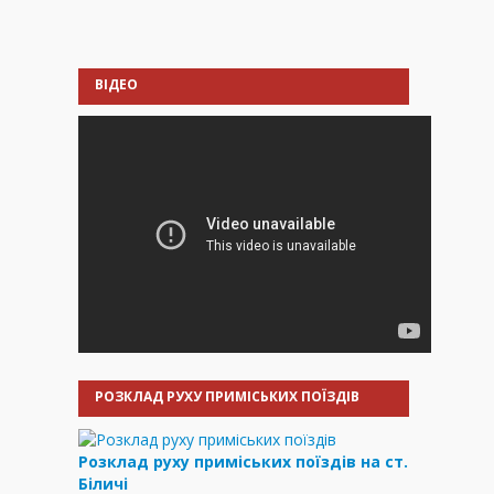
ВІДЕО
РОЗКЛАД РУХУ ПРИМІСЬКИХ ПОЇЗДІВ
Розклад руху приміських поїздів на ст.
Біличі