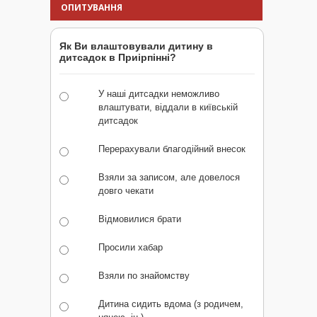
ОПИТУВАННЯ
Як Ви влаштовували дитину в
дитсадок в Приірпінні?
У наші дитсадки неможливо
влаштувати, віддали в київській
дитсадок
Перерахували благодійний внесок
Взяли за записом, але довелося
довго чекати
Відмовилися брати
Просили хабар
Взяли по знайомству
Дитина сидить вдома (з родичем,