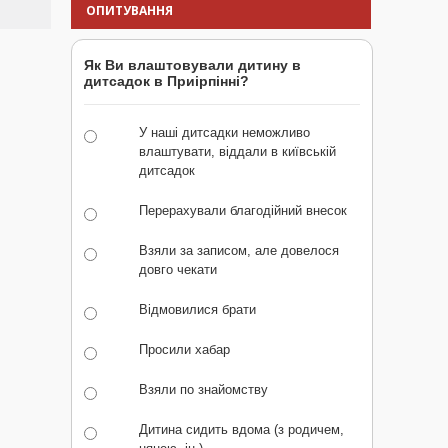
ОПИТУВАННЯ
Як Ви влаштовували дитину в
дитсадок в Приірпінні?
У наші дитсадки неможливо
влаштувати, віддали в київській
дитсадок
Перерахували благодійний внесок
Взяли за записом, але довелося
довго чекати
Відмовилися брати
Просили хабар
Взяли по знайомству
Дитина сидить вдома (з родичем,