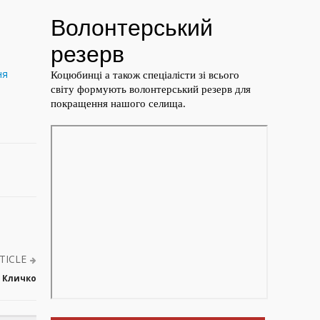
ня
TICLE
в Кличко