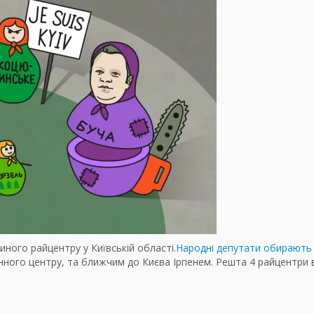
иного райцентру у Київській області.
Народні депутати обирають
онного центру, та ближчим до Києва Ірпенем. Решта 4 райцентри