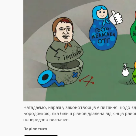
Нагадаємо, наразі у законотворців є питання щодо єд
Бородянкою, яка більш рівновіддалена від кінців рай
попередньо визначені.
Поділитися: