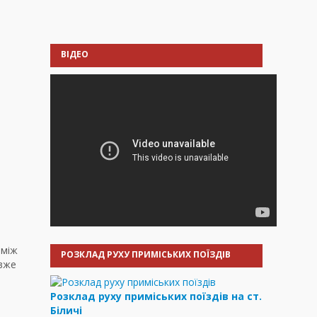
ВІДЕО
між
РОЗКЛАД РУХУ ПРИМІСЬКИХ ПОЇЗДІВ
 вже
Розклад руху приміських поїздів на ст.
Біличі