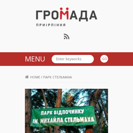
Громада Приірпіння
MENU
HOME
/
ПАРК СТЕЛЬМАХА