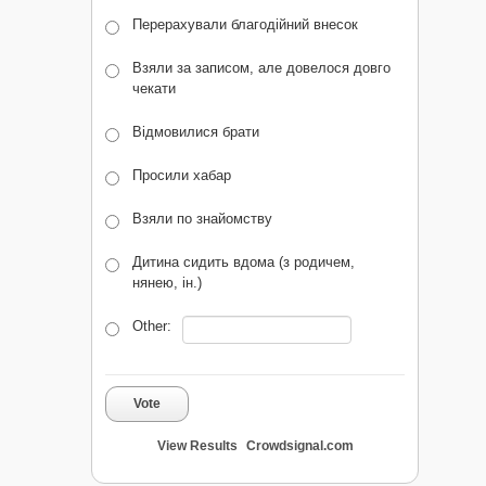
Перерахували благодійний внесок
Взяли за записом, але довелося довго
чекати
Відмовилися брати
Просили хабар
Взяли по знайомству
Дитина сидить вдома (з родичем,
нянею, ін.)
Other:
Vote
View Results
Crowdsignal.com