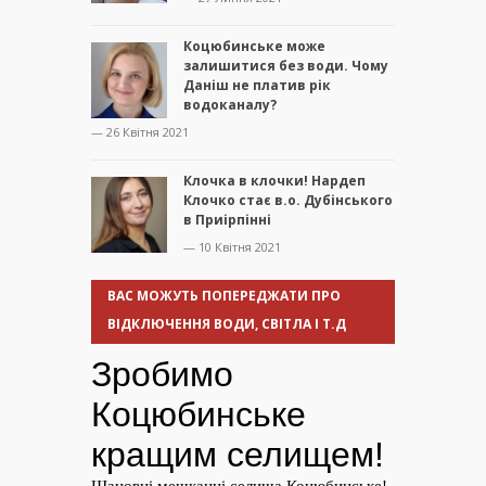
Коцюбинське може
залишитися без води. Чому
Даніш не платив рік
водоканалу?
— 26 Квітня 2021
Клочка в клочки! Нардеп
Клочко стає в.о. Дубінського
в Приірпінні
— 10 Квітня 2021
ВАС МОЖУТЬ ПОПЕРЕДЖАТИ ПРО
ВІДКЛЮЧЕННЯ ВОДИ, СВІТЛА І Т.Д