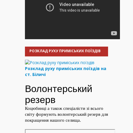
РОЗКЛАД РУХУ ПРИМІСЬКИХ ПОЇЗДІВ
Розклад руху приміських поїздів на
ст. Біличі