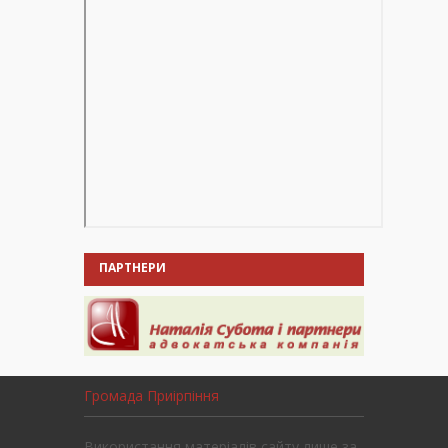
ПАРТНЕРИ
Громада Приірпіння
Використання матеріалів сайту лише за