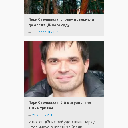
Парк Стельмаха: справу повернули
до апеляційного суду
—
13 Вересня 2017
Парк Стельмаха: бій виграно, але
війна триває
—
28 Квітня 2016
У потенційних забудовників парку
Стельмаха в Ірпені забрали