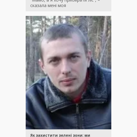
сказала мені моя
Як захистити зелені зони: ми