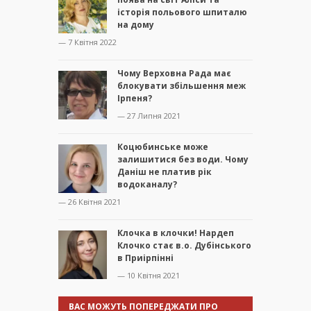
історія польового шпиталю
на дому
— 7 Квітня 2022
Чому Верховна Рада має
блокувати збільшення меж
Ірпеня?
— 27 Липня 2021
Коцюбинське може
залишитися без води. Чому
Даніш не платив рік
водоканалу?
— 26 Квітня 2021
Клочка в клочки! Нардеп
Клочко стає в.о. Дубінського
в Приірпінні
— 10 Квітня 2021
ВАС МОЖУТЬ ПОПЕРЕДЖАТИ ПРО