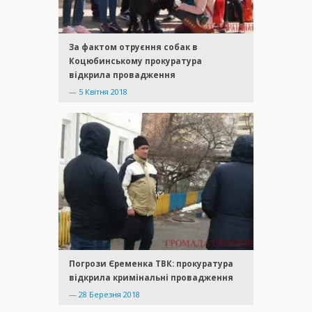
За фактом отруєння собак в
Коцюбинському прокуратура
відкрила провадження
—
5 Квітня 2018
Погрози Єременка ТВК: прокуратура
відкрила кримінальні провадження
—
28 Березня 2018