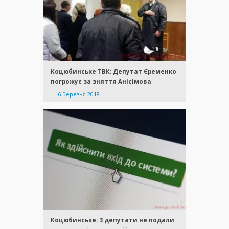
Коцюбинське ТВК: Депутат Єременко
погрожує за зняття Анісімова
—
6 Березня 2018
Коцюбинське: 3 депутати не подали