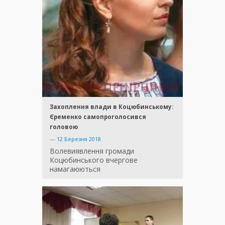
Захоплення влади в Коцюбинському:
Єременко самопроголосився
головою
—
12 Березня 2018
Волевиявлення громади
Коцюбинського вчергове
намагаюються