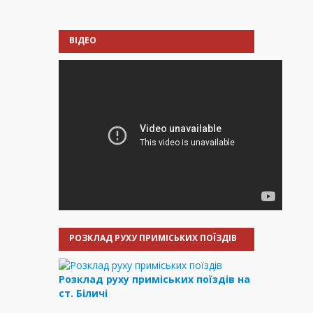
ВІДЕО
РОЗКЛАД РУХУ ПРИМІСЬКИХ ПОЇЗДІВ
Розклад руху приміських поїздів на
ст. Біличі