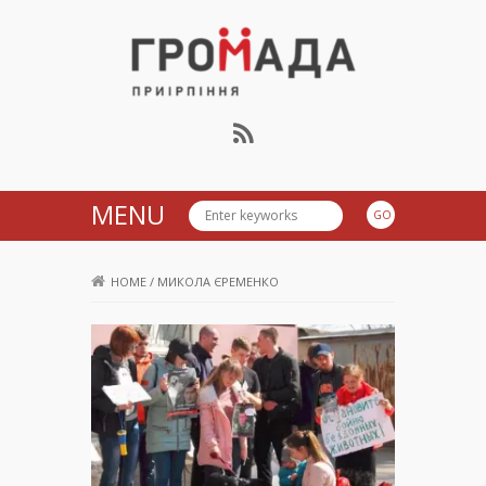
Громада Приірпіння
MENU
HOME
/
МИКОЛА ЄРЕМЕНКО