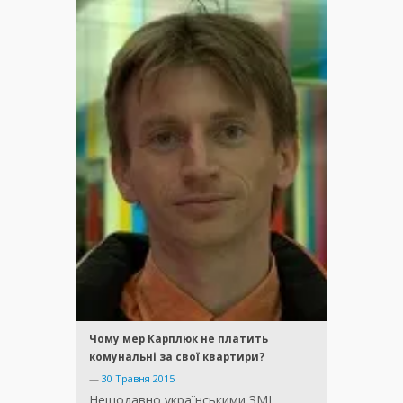
Чому мер Карплюк не платить
комунальні за свої квартири?
—
30 Травня 2015
Нещодавно українськими ЗМІ