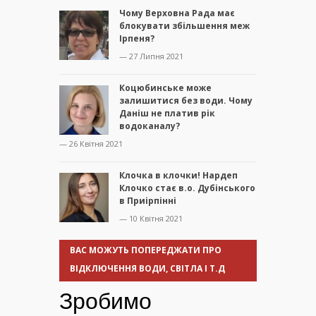
Чому Верховна Рада має
блокувати збільшення меж
Ірпеня?
— 27 Липня 2021
Коцюбинське може
залишитися без води. Чому
Даніш не платив рік
водоканалу?
— 26 Квітня 2021
Клочка в клочки! Нардеп
Клочко стає в.о. Дубінського
в Приірпінні
— 10 Квітня 2021
ВАС МОЖУТЬ ПОПЕРЕДЖАТИ ПРО
ВІДКЛЮЧЕННЯ ВОДИ, СВІТЛА І Т.Д