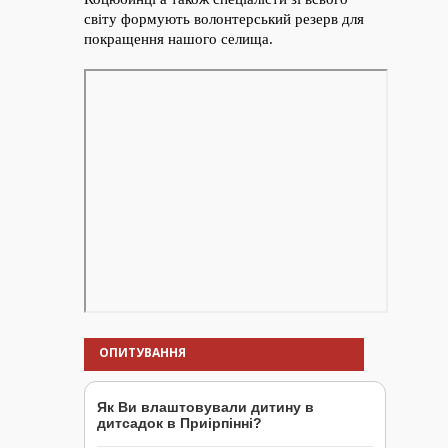
ОПИТУВАННЯ
Як Ви влаштовували дитину в
дитсадок в Приірпінні?