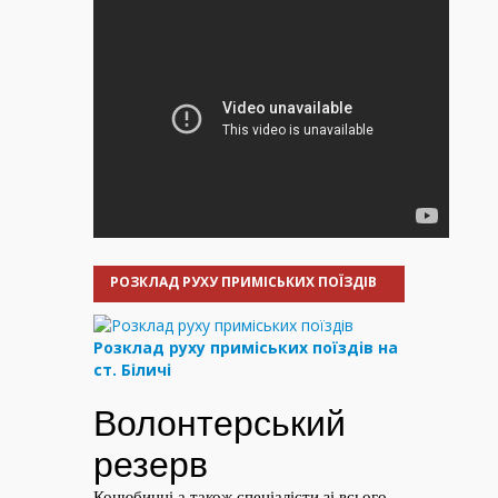
РОЗКЛАД РУХУ ПРИМІСЬКИХ ПОЇЗДІВ
Розклад руху приміських поїздів на
ст. Біличі