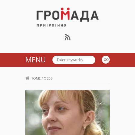
Громада Приірпіння
MENU
HOME
/
ОСББ