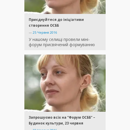
Приєднуйтеся до ініціативи
створення ОСББ
—
25 Червня 2016
У нашому селищі провели міні-
форум присвячений формуванню
Запрошуємо всіх на “Форум ОСББ” –
Будинок культури, 23 червня