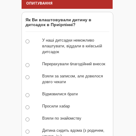
ОПИТУВАННЯ
Як Ви влаштовували дитину в
дитсадок в Приірпінні?
У наші дитсадки неможливо
влаштувати, віддали в київській
дитсадок
Перерахували благодійний внесок
Взяли за записом, але довелося
довго чекати
Відмовилися брати
Просили хабар
Взяли по знайомству
Дитина сидить вдома (з родичем,