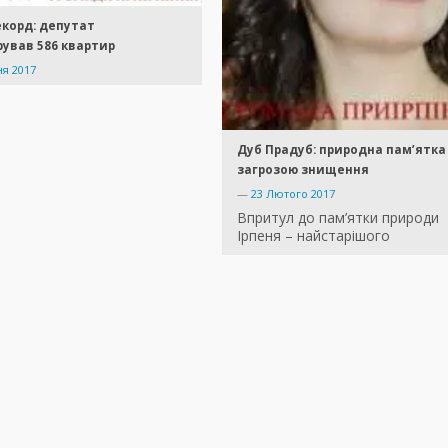
корд: депутат
ував 586 квартир
ня 2017
Дуб Прадуб: природна пам’ятка
загрозою знищення
—
23 Лютого 2017
Впритул до пам’ятки природи
Ірпеня – найстарішого