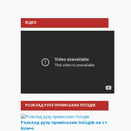
ВІДЕО
РОЗКЛАД РУХУ ПРИМІСЬКИХ ПОЇЗДІВ
Розклад руху приміських поїздів на ст.
Біличі