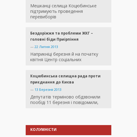
Мешканці селища Коцюбинське
підтримують проведення
перевиборів
Бездоріжжя та проблеми ЖКГ –
головні біди Приірпіння
—
22 Липня 2013
Наприкніці березня й на початку
квітня Центр соціальних
Коцюбинська селищна рада проти
приєднання до Києва
—
13 Березня 2013
Депутатів терміново обдзвонили
пообіді 11 березня і повідомили,
КОЛУМНІСТИ