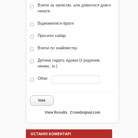
Взяли за записом, але довелося довго
чекати
Відмовилися брати
Просили хабар
Взяли по знайомству
Дитина сидить вдома (з родичем,
нянею, ін.)
Other:
Vote
View Results
Crowdsignal.com
ОСТАННІ КОМЕНТАРІ