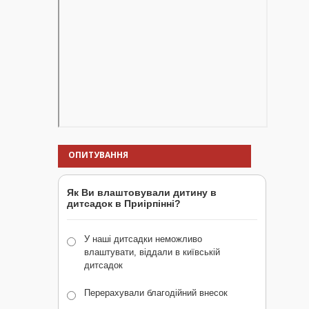
ОПИТУВАННЯ
Як Ви влаштовували дитину в
дитсадок в Приірпінні?
У наші дитсадки неможливо
влаштувати, віддали в київській
дитсадок
Перерахували благодійний внесок