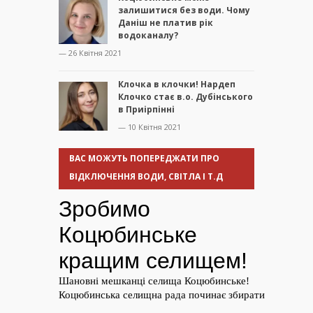
залишитися без води. Чому
Даніш не платив рік
водоканалу?
— 26 Квітня 2021
Клочка в клочки! Нардеп
Клочко стає в.о. Дубінського
в Приірпінні
— 10 Квітня 2021
ВАС МОЖУТЬ ПОПЕРЕДЖАТИ ПРО
ВІДКЛЮЧЕННЯ ВОДИ, СВІТЛА І Т.Д