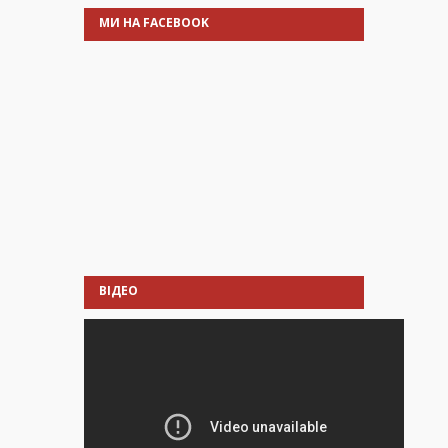
МИ НА FACEBOOK
ВІДЕО