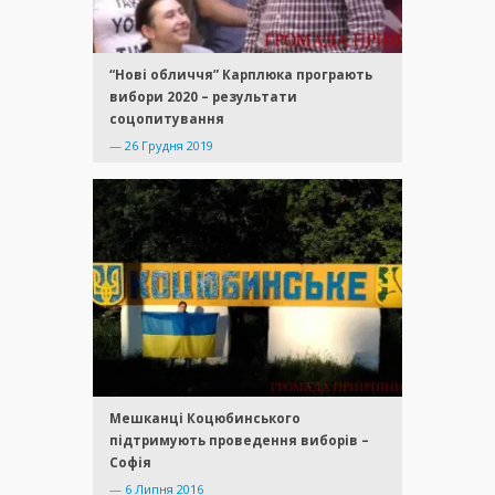
“Нові обличчя” Карплюка програють
вибори 2020 – результати
соцопитування
—
26 Грудня 2019
Мешканці Коцюбинського
підтримують проведення виборів –
Софія
—
6 Липня 2016