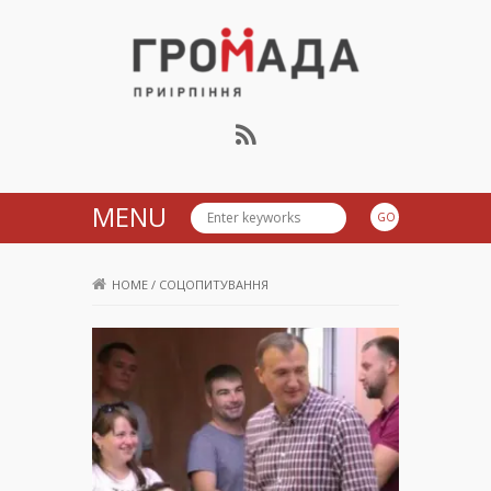
Громада Приірпіння
MENU
HOME
/
СОЦОПИТУВАННЯ