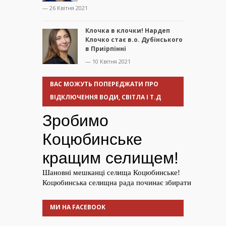
— 26 Квітня 2021
Клочка в клочки! Нардеп
Клочко стає в.о. Дубінського
в Приірпінні
— 10 Квітня 2021
ВАС МОЖУТЬ ПОПЕРЕДЖАТИ ПРО
ВІДКЛЮЧЕННЯ ВОДИ, СВІТЛА І Т.Д
МИ НА FACEBOOK