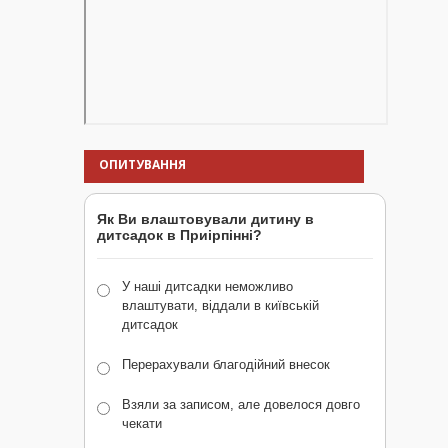
ОПИТУВАННЯ
Як Ви влаштовували дитину в
дитсадок в Приірпінні?
У наші дитсадки неможливо
влаштувати, віддали в київській
дитсадок
Перерахували благодійний внесок
Взяли за записом, але довелося довго
чекати