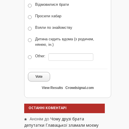
Відмовилися брати
Просили хабар
Взяли по знайомству
Дитина сидить вдома (з родичем,
нянею, ін.)
Other:
Vote
View Results
Crowdsignal.com
ОСТАННІ КОМЕНТАРІ
Анонім
до
Чому друзі брата
депутатки Главацької зламали моєму