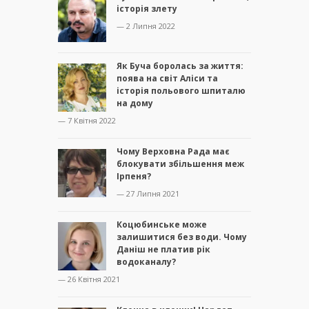
історія злету
— 2 Липня 2022
Як Буча боролась за життя:
поява на світ Аліси та
історія польового шпиталю
на дому
— 7 Квітня 2022
Чому Верховна Рада має
блокувати збільшення меж
Ірпеня?
— 27 Липня 2021
Коцюбинське може
залишитися без води. Чому
Даніш не платив рік
водоканалу?
— 26 Квітня 2021