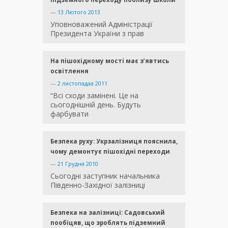
—
13 Лютого 2013
Уповноважений Адміністрації
Президента України з прав
На пішохідному мості має з’явтись
освітлення
—
2 листопадаа 2011
“Всі сходи замінені. Це на
сьогоднішній день. Будуть
фарбувати
Безпека руху: Укрзалізниця пояснила,
чому демонтує пішохідні переходи
—
21 Грудня 2010
Сьогодні заступник начальника
Південно-Західної залізниці
Безпека на залізниці: Садовський
пообіцяв, що зроблять підземний