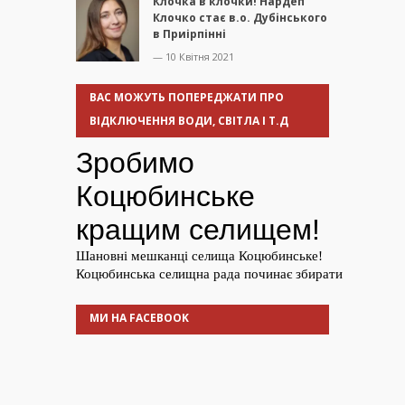
Клочка в клочки! Нардеп
Клочко стає в.о. Дубінського
в Приірпінні
— 10 Квітня 2021
ВАС МОЖУТЬ ПОПЕРЕДЖАТИ ПРО
ВІДКЛЮЧЕННЯ ВОДИ, СВІТЛА І Т.Д
МИ НА FACEBOOK