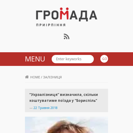
Громада Приірпіння
MENU
HOME
/
ЗАЛІЗНИЦЯ
“Укрзалізниця” визначила, скільки
коштуватиме поїзда у “Бориспіль”
—
22 Травня 2018