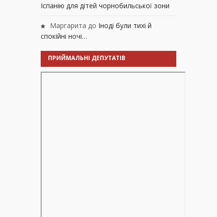
Іспанію для дітей чорнобильської зони
Маргарита
до
Іноді були тихі й
спокійні ночі…
ПРИЙМАЛЬНІ ДЕПУТАТІВ