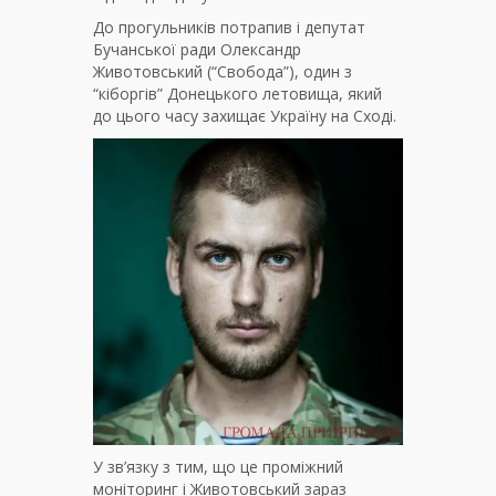
До прогульників потрапив і депутат
Бучанської ради Олександр
Животовський (“Свобода”), один з
“кіборгів” Донецького летовища, який
до цього часу захищає Україну на Сході.
У зв’язку з тим, що це проміжний
моніторинг і Животовський зараз