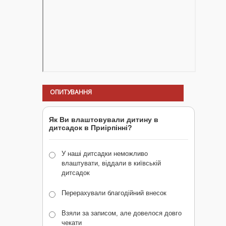
ОПИТУВАННЯ
Як Ви влаштовували дитину в
дитсадок в Приірпінні?
У наші дитсадки неможливо
влаштувати, віддали в київській
дитсадок
Перерахували благодійний внесок
Взяли за записом, але довелося довго
чекати