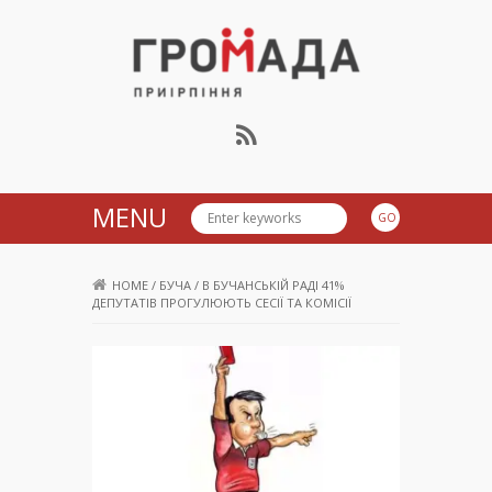
Громада Приірпіння
MENU
HOME
/
БУЧА
/
В БУЧАНСЬКІЙ РАДІ 41%
ДЕПУТАТІВ ПРОГУЛЮЮТЬ СЕСІЇ ТА КОМІСІЇ