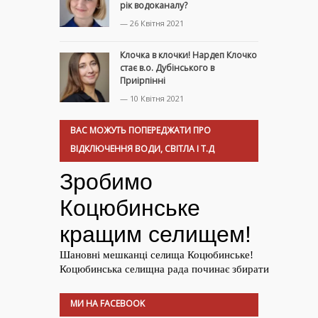
рік водоканалу?
— 26 Квітня 2021
Клочка в клочки! Нардеп Клочко
стає в.о. Дубінського в
Приірпінні
— 10 Квітня 2021
ВАС МОЖУТЬ ПОПЕРЕДЖАТИ ПРО
ВІДКЛЮЧЕННЯ ВОДИ, СВІТЛА І Т.Д
МИ НА FACEBOOK