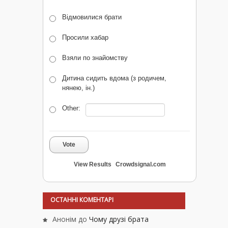
Відмовилися брати
Просили хабар
Взяли по знайомству
Дитина сидить вдома (з родичем,
нянею, ін.)
Other:
Vote
View Results
Crowdsignal.com
ОСТАННІ КОМЕНТАРІ
Анонім
до
Чому друзі брата