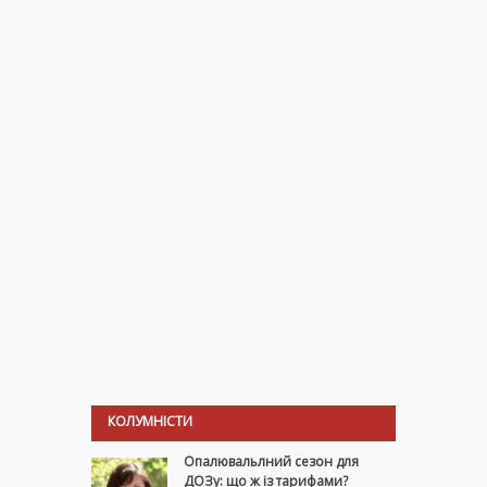
КОЛУМНІСТИ
Опалювальлний сезон для
ДОЗу: що ж із тарифами?