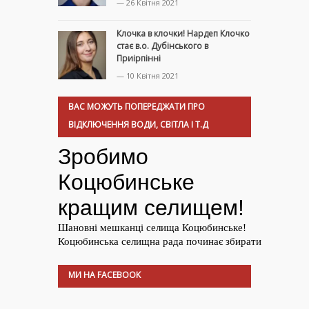
— 26 Квітня 2021
Клочка в клочки! Нардеп Клочко
стає в.о. Дубінського в
Приірпінні
— 10 Квітня 2021
ВАС МОЖУТЬ ПОПЕРЕДЖАТИ ПРО
ВІДКЛЮЧЕННЯ ВОДИ, СВІТЛА І Т.Д
МИ НА FACEBOOK