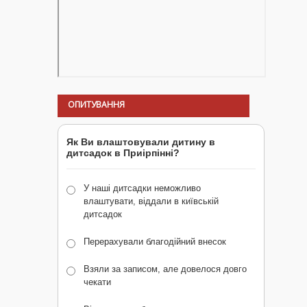
ОПИТУВАННЯ
Як Ви влаштовували дитину в
дитсадок в Приірпінні?
У наші дитсадки неможливо
влаштувати, віддали в київській
дитсадок
Перерахували благодійний внесок
Взяли за записом, але довелося довго
чекати