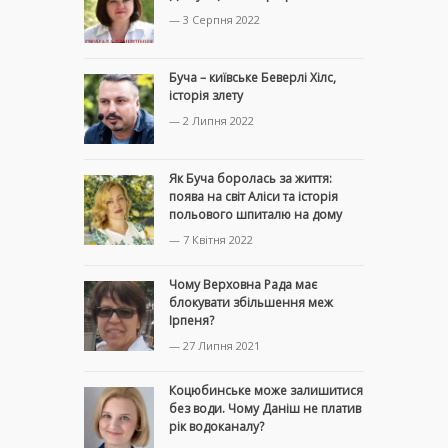
— 3 Серпня 2022
Буча – київське Беверлі Хілс,
історія злету
— 2 Липня 2022
Як Буча боролась за життя:
поява на світ Аліси та історія
польового шпиталю на дому
— 7 Квітня 2022
Чому Верховна Рада має
блокувати збільшення меж
Ірпеня?
— 27 Липня 2021
Коцюбинське може залишитися
без води. Чому Даніш не платив
рік водоканалу?