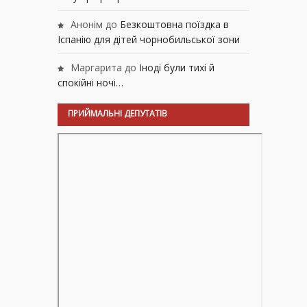
Анонім
до
Безкоштовна поїздка в
Іспанію для дітей чорнобильської зони
Маргарита
до
Іноді були тихі й
спокійні ночі…
ПРИЙМАЛЬНІ ДЕПУТАТІВ