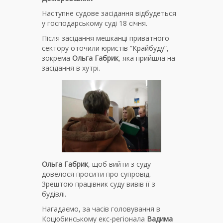
Наступне судове засідання відбудеться
у господарському суді 18 січня.
Після засідання мешканці приватного
сектору оточили юристів “Крайбуду”,
зокрема
Ольга Габрик
, яка прийшла на
засідання в хутрі.
Ольга Габрик
, щоб вийти з суду
довелося просити про супровід.
Зрештою працівник суду вивів її з
будівлі.
Нагадаємо, за часів головування в
Коцюбинському екс-регіонала
Вадима