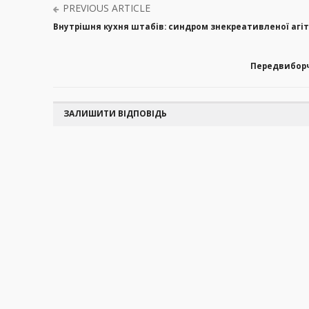
PREVIOUS ARTICLE
Внутрішня кухня штабів: синдром знекреативленої агіт
Передвиборч
ЗАЛИШИТИ ВІДПОВІДЬ