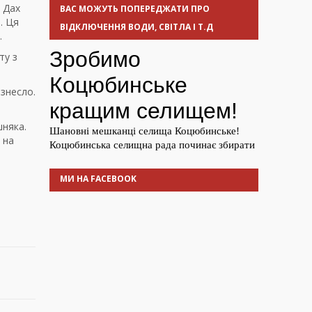
. Дах
ВАС МОЖУТЬ ПОПЕРЕДЖАТИ ПРО
. Ця
ВІДКЛЮЧЕННЯ ВОДИ, СВІТЛА І Т.Д
.
ту з
 знесло.
шняка.
 на
МИ НА FACEBOOK