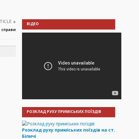
TICLE
ВІДЕО
і справи
РОЗКЛАД РУХУ ПРИМІСЬКИХ ПОЇЗДІВ
Розклад руху приміських поїздів на ст.
Біличі