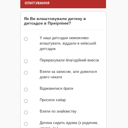
ОПИТУВАННЯ
Як Ви влаштовували дитину в
дитсадок в Приірпінні?
У наші дитсадки неможливо
влаштувати, віддали в київській
дитсадок
Перерахували благодійний внесок
Взяли за записом, але довелося
довго чекати
Відмовилися брати
Просили хабар
Взяли по знайомству
Дитина сидить вдома (з родичем,