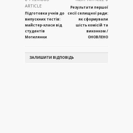
ARTICLE
Результати першої
Підготовка учнів до
сесії селищної ради:
випускних тестів:
як сформували
майстер-класи від
шість комісій та
студентів
виконком /
Могилянки
ОНОВЛЕНО
ЗАЛИШИТИ ВІДПОВІДЬ