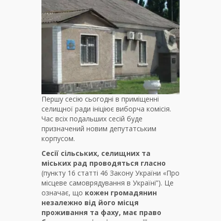
Першу сесію сьогодні в приміщенні
селищної ради ініціює виборча комісія.
Час всіх подальших сесій буде
призначений новим депутатським
корпусом.
Сесії сільських, селищних та
міських рад проводяться гласно
(пункту 16 статті 46 Закону України «Про
місцеве самоврядування в Україні”). Це
означає, що
кожен громадянин
незалежно від його місця
проживання та фаху, має право