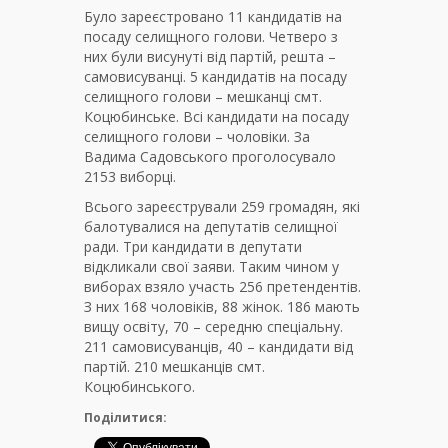
Було зареєстровано 11 кандидатів на
посаду селищного голови. Четверо з
них були висунуті від партій, решта –
самовисуванці. 5 кандидатів на посаду
селищного голови – мешканці смт.
Коцюбинське. Всі кандидати на посаду
селищного голови – чоловіки. За
Вадима Садовського проголосувало
2153 виборці.
Всього зареєстрували 259 громадян, які
балотувалися на депутатів селищної
ради. Три кандидати в депутати
відкликали свої заяви. Таким чином у
виборах взяло участь 256 претендентів.
З них 168 чоловіків, 88 жінок. 186 мають
вищу освіту, 70 – середню спеціальну.
211 самовисуванців, 40 – кандидати від
партій. 210 мешканців смт.
Коцюбинського.
Поділитися: