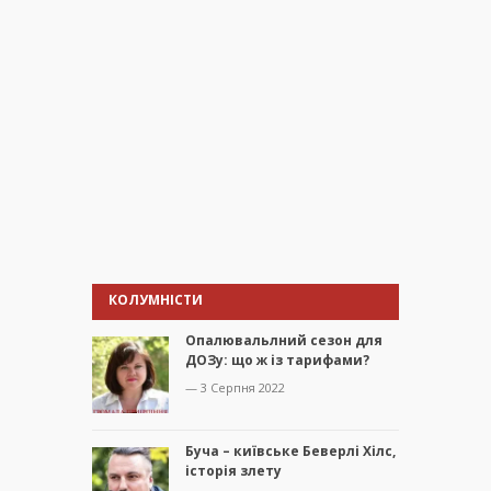
КОЛУМНІСТИ
Опалювальлний сезон для
ДОЗу: що ж із тарифами?
— 3 Серпня 2022
Буча – київське Беверлі Хілс,
історія злету