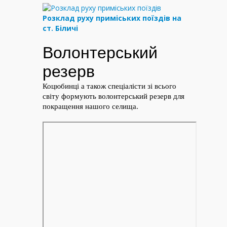
Розклад руху приміських поїздів на
ст. Біличі