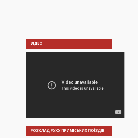
ВІДЕО
РОЗКЛАД РУХУ ПРИМІСЬКИХ ПОЇЗДІВ