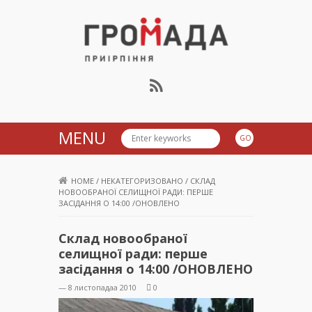
Громада Приірпіння
MENU
HOME
/
НЕКАТЕГОРИЗОВАНО
/
СКЛАД
НОВООБРАНОЇ СЕЛИЩНОЇ РАДИ: ПЕРШЕ
ЗАСІДАННЯ О 14:00 /ОНОВЛЕНО
Склад новообраної
селищної ради: перше
засідання о 14:00 /ОНОВЛЕНО
— 8 листопадаа 2010
0