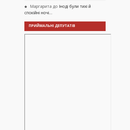
Маргарита
до
Іноді були тихі й
спокійні ночі…
ПРИЙМАЛЬНІ ДЕПУТАТІВ