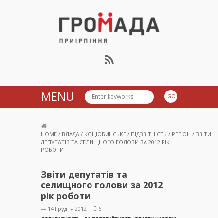
Громада Приірпіння
MENU
HOME
/
ВЛАДА
/
КОЦЮБИНСЬКЕ
/
ПІДЗВІТНІСТЬ
/
РЕГІОН
/
ЗВІТИ
ДЕПУТАТІВ ТА СЕЛИЩНОГО ГОЛОВИ ЗА 2012 РІК
РОБОТИ
Звіти депутатів та
селищного голови за 2012
рік роботи
— 14 Грудня 2012
6