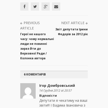
PREVIOUS
NEXT ARTICLE
ARTICLE
Звіт депутата Ірини
Герої не нашого
Федорів за 2012 рік
часу: чому нормальні
люди не повинні
зараз йти до
Верховної Ради /
Колонка автора
6 КОМЕНТАРІВ
Ігор Домбровський
14 Грудня 2012 at 20:57
Відповісти
Депутати я чекатиму на ваші
звіти!!! І Вадима Івановича з