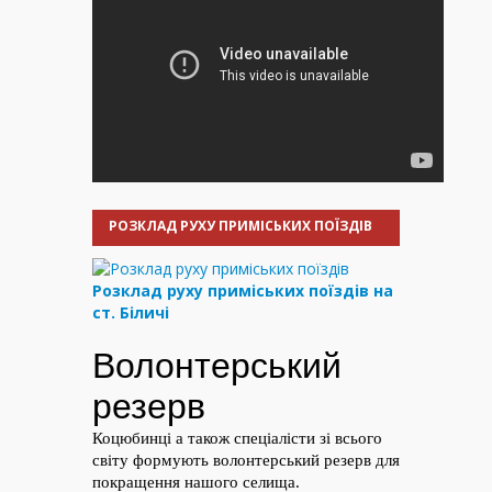
РОЗКЛАД РУХУ ПРИМІСЬКИХ ПОЇЗДІВ
Розклад руху приміських поїздів на
ст. Біличі