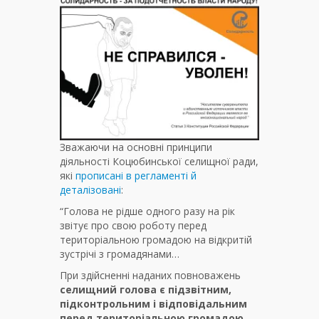
Зважаючи на основні принципи
діяльності Коцюбинської селищної ради,
які
прописані в регламенті й
деталізовані
:
“Голова не рідше одного разу на рік
звітує про свою роботу перед
територіальною громадою на відкритій
зустрічі з громадянами…
При здійсненні наданих повноважень
селищний голова є підзвітним,
підконтрольним і відповідальним
перед територіальною громадою
…