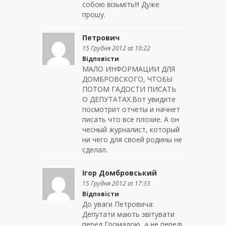
собою візьміть!!! Дуже
прошу.
Петрович
15 Грудня 2012 at 10:22
Відповісти
МАЛО ИНФОРМАЦИИ ДЛЯ
ДОМБРОВСКОГО, ЧТОБЫ
ПОТОМ ГАДОСТИ ПИСАТЬ
О ДЕПУТАТАХ.Вот увидите
посмотрит отчеты и начнет
писать что все плохие. А он
чесный журналист, который
ни чего для своей родины не
сделал.
Ігор Домбровський
15 Грудня 2012 at 17:33
Відповісти
До уваги Петровича:
Депутати мають звітувати
перед Громадою, а не переді