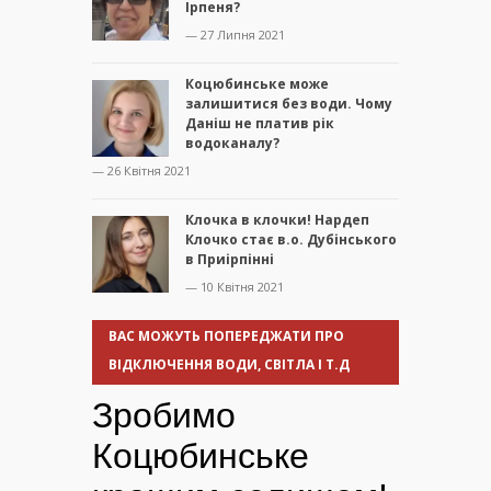
Ірпеня?
— 27 Липня 2021
Коцюбинське може
залишитися без води. Чому
Даніш не платив рік
водоканалу?
— 26 Квітня 2021
Клочка в клочки! Нардеп
Клочко стає в.о. Дубінського
в Приірпінні
— 10 Квітня 2021
ВАС МОЖУТЬ ПОПЕРЕДЖАТИ ПРО
ВІДКЛЮЧЕННЯ ВОДИ, СВІТЛА І Т.Д