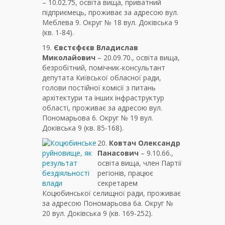
– 10.02.75, освіта вища, приватний
підприємець, проживає за адресою вул.
Меблева 9. Округ № 18 вул. Доківська 9
(кв. 1-84).
19.
Євстєфєєв Владислав
Миколайович
– 20.09.70., освіта вища,
безробітний, помічник-консультант
депутата Київської обласної ради,
голови постійної комісії з питань
архітектури та інших інфраструктур
області, проживає за адресою вул.
Пономарьова 6. Округ № 19 вул.
Доківська 9 (кв. 85-168).
20.
Ковтач Олександр
Панасович
– 9.10.66.,
освіта вища, член Партії
регіонів, працює
секретарем
Коцюбинської селищної ради, проживає
за адресою Пономарьова 6а. Округ №
20 вул. Доківська 9 (кв. 169-252).