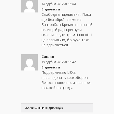
18 Грудня 2012 at 18:04
Відповісти
Свобода в парламенті. Поки
що без зброї, а вже на
Банковій, в Кремлі та в нашій
селищній раді пригнули
голови, і чути тремтіння ніг. І
це правильно, бо рука таки
не здригнеться…
Сашко
19 Грудня 2012 at 15:42
Відповісти
Поддерживаю LEXа,
преследовать крахоборов
безостановочно, и главное-
никакой пощзады.
ЗАЛИШИТИ ВІДПОВІДЬ