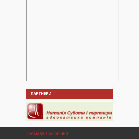
ПАРТНЕРИ
Громада Приірпіння