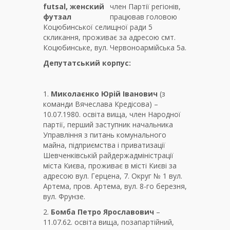
член Партії регіонів,
працював головою
Коцюбинської селищної ради 5
скликання, проживає за адресою смт.
Коцюбинське, вул. Червоноармійська 5а.
Депутатський корпус:
1.
Миколаєнко Юрій Іванович
(з
команди Вячеслава Кредісова) –
10.07.1980. освіта вища, член Народної
партії, перший заступник начальника
Управління з питань комунального
майна, підприємства і приватизації
Шевченківській райдержадміністрації
міста Києва, проживає в місті Києві за
адресою вул. Герцена, 7. Округ № 1 вул.
Артема, пров. Артема, вул. 8-го березня,
вул. Фрунзе.
2.
Бомба Петро Ярославович
–
11.07.62. освіта вища, позапартійний,