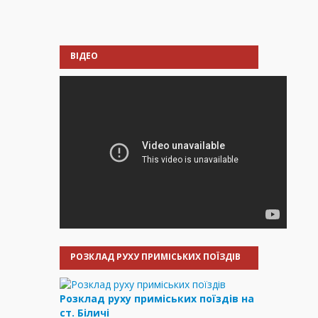
ВІДЕО
РОЗКЛАД РУХУ ПРИМІСЬКИХ ПОЇЗДІВ
Розклад руху приміських поїздів на
ст. Біличі