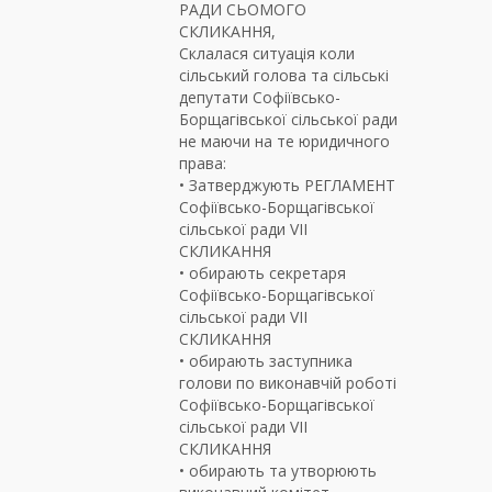
РАДИ СЬОМОГО
СКЛИКАННЯ,
Склалася ситуація коли
сільський голова та сільські
депутати Софіївсько-
Борщагівської сільської ради
не маючи на те юридичного
права:
• Затверджують РЕГЛАМЕНТ
Софіївсько-Борщагівської
сільської ради VII
СКЛИКАННЯ
• обирають секретаря
Софіївсько-Борщагівської
сільської ради VII
СКЛИКАННЯ
• обирають заступника
голови по виконавчій роботі
Софіївсько-Борщагівської
сільської ради VII
СКЛИКАННЯ
• обирають та утворюють