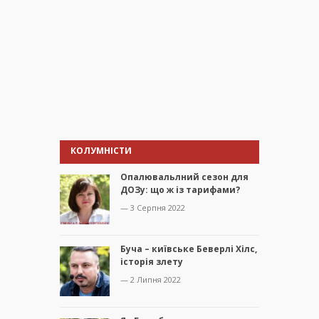
КОЛУМНІСТИ
Опалювальлний сезон для
ДОЗу: що ж із тарифами?
— 3 Серпня 2022
Буча – київське Беверлі Хілс,
історія злету
— 2 Липня 2022