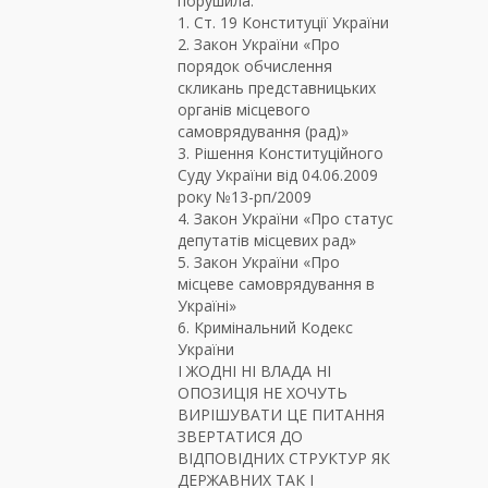
порушила:
1. Ст. 19 Конституції України
2. Закон України «Про
порядок обчислення
скликань представницьких
органів місцевого
самоврядування (рад)»
3. Рішення Конституційного
Суду України від 04.06.2009
року №13-рп/2009
4. Закон України «Про статус
депутатів місцевих рад»
5. Закон України «Про
місцеве самоврядування в
Україні»
6. Кримінальний Кодекс
України
І ЖОДНІ НІ ВЛАДА НІ
ОПОЗИЦІЯ НЕ ХОЧУТЬ
ВИРІШУВАТИ ЦЕ ПИТАННЯ
ЗВЕРТАТИСЯ ДО
ВІДПОВІДНИХ СТРУКТУР ЯК
ДЕРЖАВНИХ ТАК І