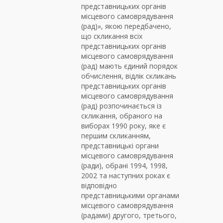
представницьких органів
місцевого самоврядування
(рад)», якою передбачено,
що скликання всіх
представницьких органів
місцевого самоврядування
(рад) мають єдиний порядок
обчислення, відлік скликань
представницьких органів
місцевого самоврядування
(рад) розпочинається із
скликання, обраного на
виборах 1990 року, яке є
першим скликанням,
представницькі органи
місцевого самоврядування
(ради), обрані 1994, 1998,
2002 та наступних роках є
відповідно
представницькими органами
місцевого самоврядування
(радами) другого, третього,