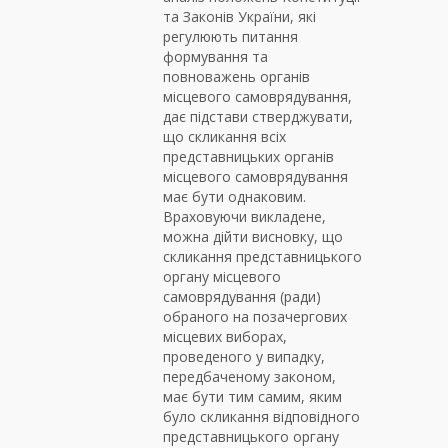
та Законів України, які
регулюють питання
формування та
повноважень органів
місцевого самоврядування,
дає підстави стверджувати,
що скликання всіх
представницьких органів
місцевого самоврядування
має бути однаковим.
Враховуючи викладене,
можна дійти висновку, що
скликання представницького
органу місцевого
самоврядування (ради)
обраного на позачергових
місцевих виборах,
проведеного у випадку,
передбаченому законом,
має бути тим самим, яким
було скликання відповідного
представницького органу