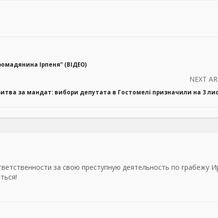
омадянина Ірпеня” (ВІДЕО)
NEXT AR
Битва за мандат: вибори депутата в Гостомелі призначили на 3 л
ветственности за свою преступную деятельность по грабежу И
ться!