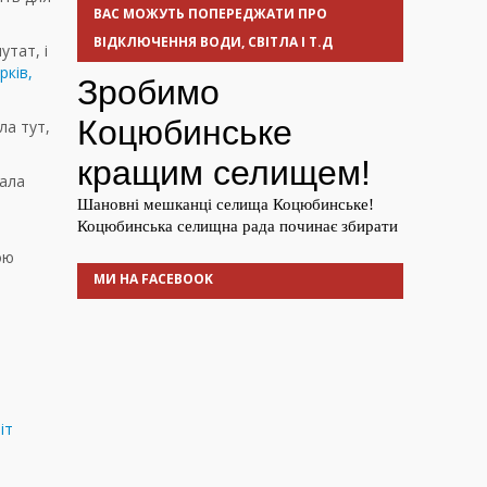
ВАС МОЖУТЬ ПОПЕРЕДЖАТИ ПРО
ВІДКЛЮЧЕННЯ ВОДИ, СВІТЛА І Т.Д
утат, і
рків,
ла тут,
дала
ою
МИ НА FACEBOOK
іт