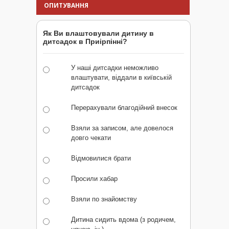
ОПИТУВАННЯ
Як Ви влаштовували дитину в
дитсадок в Приірпінні?
У наші дитсадки неможливо
влаштувати, віддали в київській
дитсадок
Перерахували благодійний внесок
Взяли за записом, але довелося
довго чекати
Відмовилися брати
Просили хабар
Взяли по знайомству
Дитина сидить вдома (з родичем,