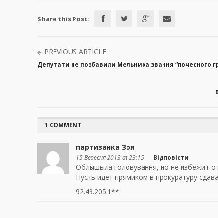
Share this Post:
PREVIOUS ARTICLE
Депутати не позбавили Мельника звання “почесного гр
1 COMMENT
партизанка Зоя
15 Вересня 2013 at 23:15
Відповісти
Облышыла головування, но не избежит от
Пусть идет прямиком в прокуратуру-сдава
92.49.205.1**