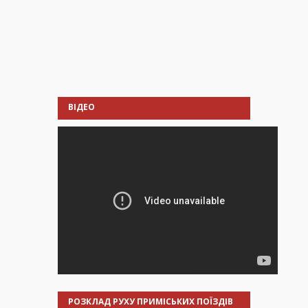
ВІДЕО
РОЗКЛАД РУХУ ПРИМІСЬКИХ ПОЇЗДІВ