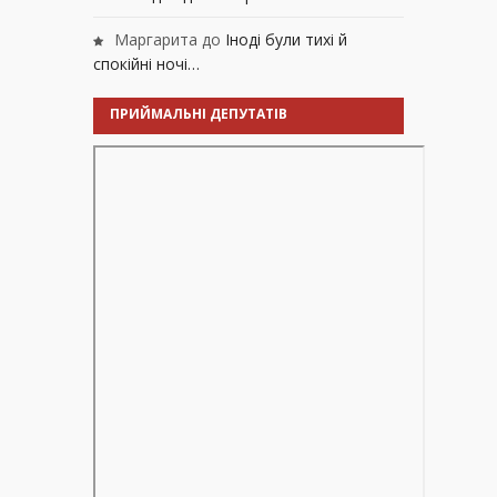
Маргарита
до
Іноді були тихі й
спокійні ночі…
ПРИЙМАЛЬНІ ДЕПУТАТІВ