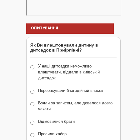
ОПИТУВАННЯ
Як Ви влаштовували дитину в
дитсадок в Приірпінні?
У наші дитсадки неможливо
влаштувати, віддали в київській
дитсадок
Перерахували благодійний внесок
Взяли за записом, але довелося довго
чекати
Відмовилися брати
Просили хабар