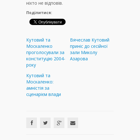
ніхто не відповів.
Поділитися:
Кутовий та
Вячеслав Кутовий
Москаленко
приніс до сесійної
проголосували за
зали Миколу
конституцію 2004-
Азарова
року
Кутовий та
Москаленко:
амністія за
сценарієм влади