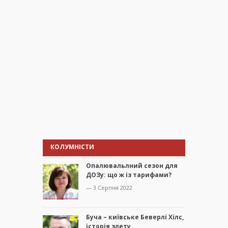
КОЛУМНІСТИ
Опалювальлний сезон для
ДОЗу: що ж із тарифами?
— 3 Серпня 2022
Буча – київське Беверлі Хілс,
історія злету