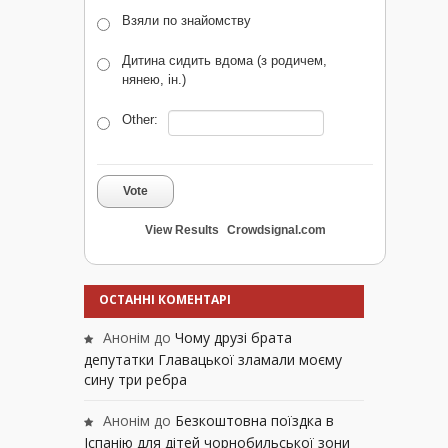
Взяли по знайомству
Дитина сидить вдома (з родичем,
нянею, ін.)
Other:
Vote
View Results
Crowdsignal.com
ОСТАННІ КОМЕНТАРІ
Анонім
до
Чому друзі брата
депутатки Главацької зламали моєму
сину три ребра
Анонім
до
Безкоштовна поїздка в
Іспанію для дітей чорнобильської зони