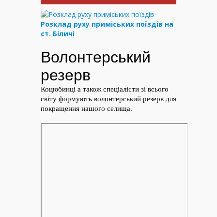
Розклад руху приміських поїздів на
ст. Біличі