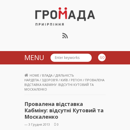
Громада Приірпіння
MENU
HOME
/
ВЛАДА
/
ДІЯЛЬНІСТЬ
НАРДЕПА
/
ЗДОРОВ'Я
/
КИЇВ
/
РЕГІОН
/
ПРОВАЛЕНА
ВІДСТАВКА КАБМІНУ: ВІДСУТНІ КУТОВИЙ ТА
МОСКАЛЕНКО
Провалена відставка
Кабміну: відсутні Кутовий та
Москаленко
— 3 Грудня 2013
0