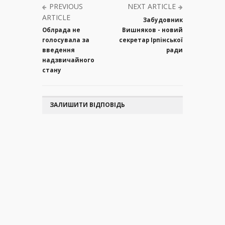
PREVIOUS
NEXT ARTICLE
ARTICLE
Забудовник
Облрада не
Вишняков - новий
голосувала за
секретар Ірпінської
введення
ради
надзвичайного
стану
ЗАЛИШИТИ ВІДПОВІДЬ