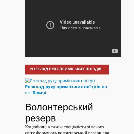
РОЗКЛАД РУХУ ПРИМІСЬКИХ ПОЇЗДІВ
Розклад руху приміських поїздів на
ст. Біличі