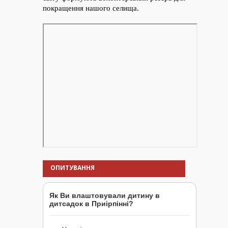
ОПИТУВАННЯ
Як Ви влаштовували дитину в
дитсадок в Приірпінні?