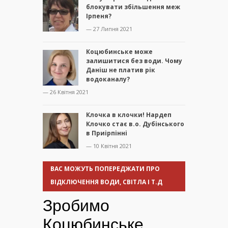
блокувати збільшення меж
Ірпеня?
— 27 Липня 2021
Коцюбинське може
залишитися без води. Чому
Даніш не платив рік
водоканалу?
— 26 Квітня 2021
Клочка в клочки! Нардеп
Клочко стає в.о. Дубінського
в Приірпінні
— 10 Квітня 2021
ВАС МОЖУТЬ ПОПЕРЕДЖАТИ ПРО
ВІДКЛЮЧЕННЯ ВОДИ, СВІТЛА І Т.Д