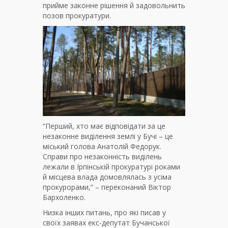
прийме законне рішення й задовольнить
позов прокуратури.
“Перший, хто має відповідати за це
незаконне виділення землі у Бучі – це
міський голова Анатолій Федорук.
Справи про незаконність виділень
лежали в Ірпінській прокуратурі роками
й місцева влада домовлялась з усіма
прокурорами,” – переконаний Віктор
Бархоленко.
Низка інших питань, про які писав у
своїх заявах екс-депутат Бучанської