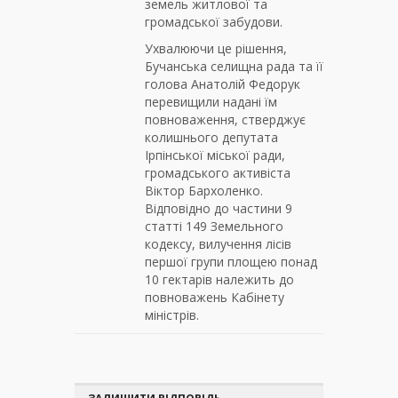
земель житлової та
громадської забудови.
Ухвалюючи це рішення,
Бучанська селищна рада та її
голова Анатолій Федорук
перевищили надані їм
повноваження, стверджує
колишнього депутата
Ірпінської міської ради,
громадського активіста
Віктор Бархоленко.
Відповідно до частини 9
статті 149 Земельного
кодексу, вилучення лісів
першої групи площею понад
10 гектарів належить до
повноважень Кабінету
міністрів.