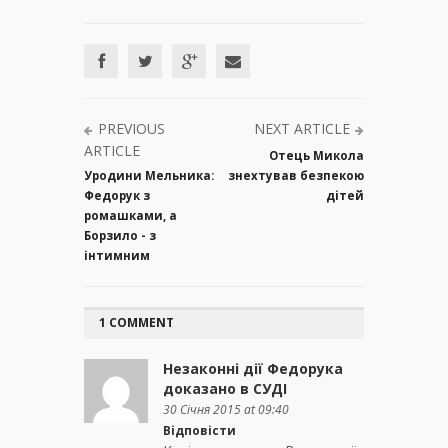
PREVIOUS
NEXT ARTICLE
ARTICLE
Отець Микола
Уродини Мельника:
знехтував безпекою
Федорук з
дітей
ромашками, а
Борзило - з
інтимним
1 COMMENT
Незаконні дії Федорука
доказано в СУДІ
30 Січня 2015 at 09:40
Відповісти