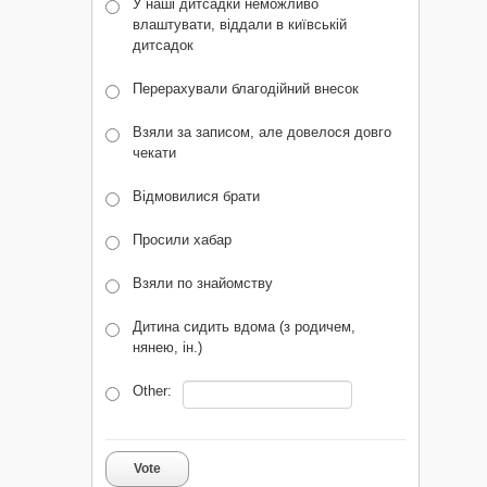
У наші дитсадки неможливо
влаштувати, віддали в київській
дитсадок
Перерахували благодійний внесок
Взяли за записом, але довелося довго
чекати
Відмовилися брати
Просили хабар
Взяли по знайомству
Дитина сидить вдома (з родичем,
нянею, ін.)
Other:
Vote