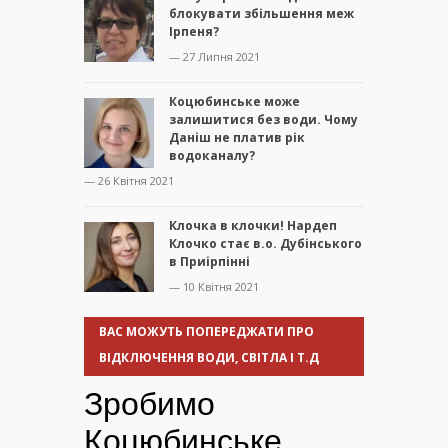
блокувати збільшення меж
Ірпеня?
— 27 Липня 2021
Коцюбинське може
залишитися без води. Чому
Даніш не платив рік
водоканалу?
— 26 Квітня 2021
Клочка в клочки! Нардеп
Клочко стає в.о. Дубінського
в Приірпінні
— 10 Квітня 2021
ВАС МОЖУТЬ ПОПЕРЕДЖАТИ ПРО
ВІДКЛЮЧЕННЯ ВОДИ, СВІТЛА І Т.Д