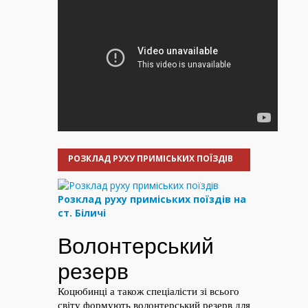
РОЗКЛАД РУХУ ПРИМІСЬКИХ ПОЇЗДІВ
Розклад руху приміських поїздів на
ст. Біличі