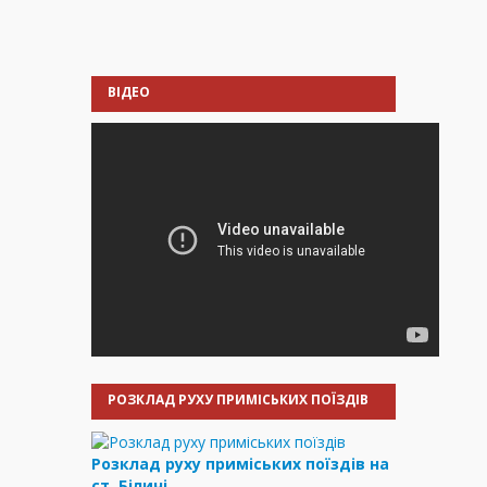
ВІДЕО
РОЗКЛАД РУХУ ПРИМІСЬКИХ ПОЇЗДІВ
Розклад руху приміських поїздів на
ст. Біличі