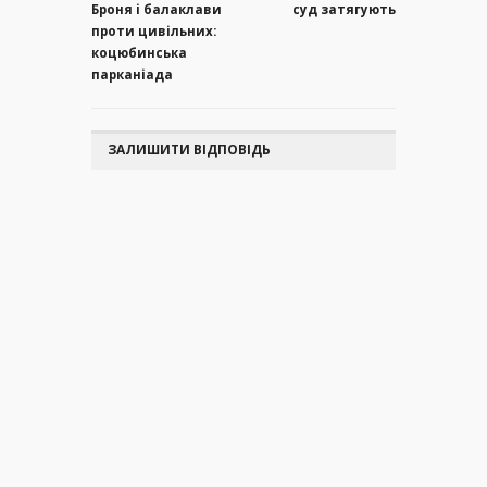
Броня і балаклави
суд затягують
проти цивільних:
коцюбинська
парканіада
ЗАЛИШИТИ ВІДПОВІДЬ