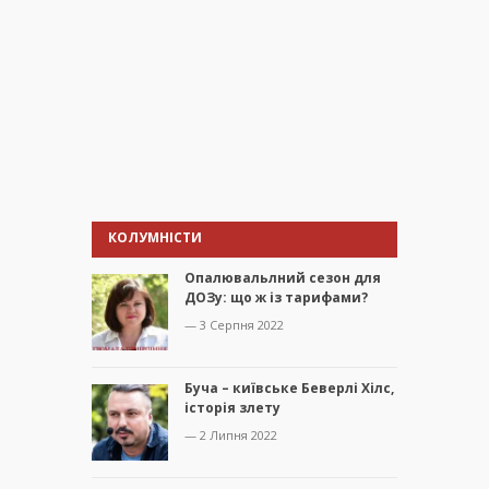
КОЛУМНІСТИ
Опалювальлний сезон для
ДОЗу: що ж із тарифами?
— 3 Серпня 2022
Буча – київське Беверлі Хілс,
історія злету
— 2 Липня 2022