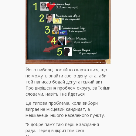
Його виборці постійно скаржаться, що
не можуть знайти свого депутата, аби
той написав бодай депутатський акт.
Про вирішення проблем округу, за їхніми
словами, навіть і не йдеться.
Це типова проблема, коли вибори
виграє не місцевий кандидат, а
мешканець іншого населеного пункту.
“Я добре пам’ятаю перше засідання
ради. Перед відкриттям сесії