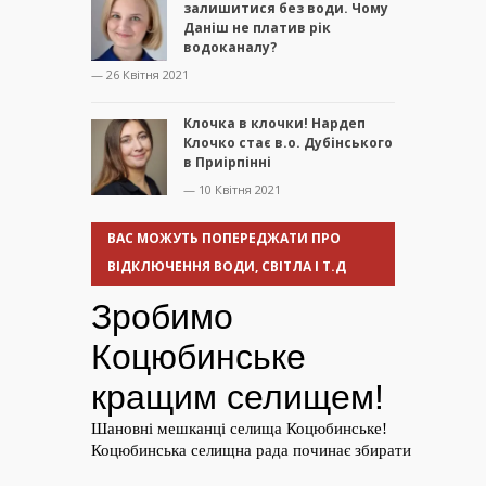
залишитися без води. Чому
Даніш не платив рік
водоканалу?
— 26 Квітня 2021
Клочка в клочки! Нардеп
Клочко стає в.о. Дубінського
в Приірпінні
— 10 Квітня 2021
ВАС МОЖУТЬ ПОПЕРЕДЖАТИ ПРО
ВІДКЛЮЧЕННЯ ВОДИ, СВІТЛА І Т.Д