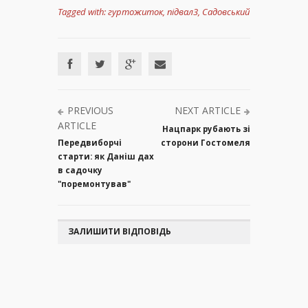
Tagged with:
гуртожиток
,
підвал3
,
Садовський
PREVIOUS
NEXT ARTICLE
ARTICLE
Нацпарк рубають зі
Передвиборчі
сторони Гостомеля
старти: як Даніш дах
в садочку
"поремонтував"
ЗАЛИШИТИ ВІДПОВІДЬ