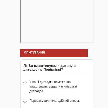
ОПИТУВАННЯ
Як Ви влаштовували дитину в
дитсадок в Приірпінні?
У наші дитсадки неможливо
влаштувати, віддали в київській
дитсадок
Перерахували благодійний внесок