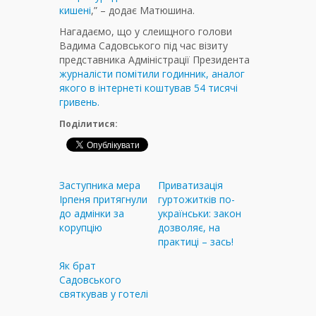
кишені
,” – додає Матюшина.
Нагадаємо, що у слеищного голови
Вадима Садовського під час візиту
представника Адміністрації Президента
журналісти помітили годинник, аналог
якого в інтернеті коштував 54 тисячі
гривень.
Поділитися:
Заступника мера
Приватизація
Ірпеня притягнули
гуртожитків по-
до адмінки за
українськи: закон
корупцію
дозволяє, на
практиці – зась!
Як брат
Садовського
святкував у готелі