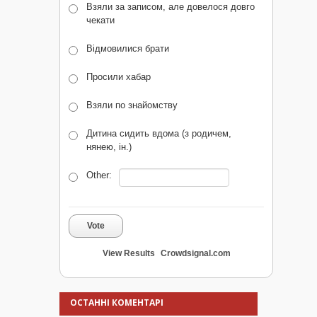
Взяли за записом, але довелося довго
чекати
Відмовилися брати
Просили хабар
Взяли по знайомству
Дитина сидить вдома (з родичем,
нянею, ін.)
Other:
Vote
View Results
Crowdsignal.com
ОСТАННІ КОМЕНТАРІ