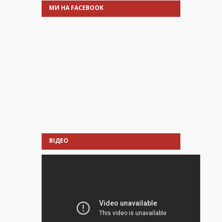
МИ НА FACEBOOK
ВІДЕО