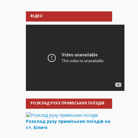
ВІДЕО
РОЗКЛАД РУХУ ПРИМІСЬКИХ ПОЇЗДІВ
Розклад руху приміських поїздів на
ст. Біличі