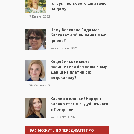
історія польового шпиталю
на дому
— 7 Квітня 2022
Чому Верховна Рада має
блокувати збільшення меж
Ірпеня?
— 27 Липня 2021
Коцюбинське може
залишитися без води. Чому
Даніш не платив рік
водоканалу?
— 26 Квітня 2021
Клочка в клочки! Нардеп
Клочко стає в.о. Дубінського
в Приірпінні
— 10 Квітня 2021
ВАС МОЖУТЬ ПОПЕРЕДЖАТИ ПРО