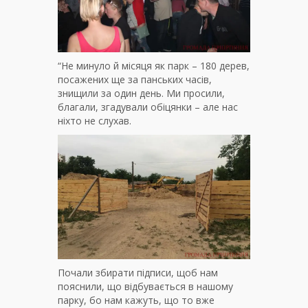
“Не минуло й місяця як парк – 180 дерев,
посажених ще за панських часів,
знищили за один день. Ми просили,
благали, згадували обіцянки – але нас
ніхто не слухав.
Почали збирати підписи, щоб нам
пояснили, що відбувається в нашому
парку, бо нам кажуть, що то вже