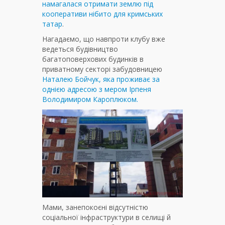
намагалася отримати землю під
кооперативи нібито для кримських
татар
.
Нагадаємо, що навпроти клубу вже
ведеться будівництво
багатоповерхових будинків в
приватному секторі забудовницею
Наталею Бойчук, яка проживає за
однією адресою з мером Ірпеня
Володимиром Кароплюком.
Мами, занепокоєні відсутністю
соціальної інфраструктури в селищі й