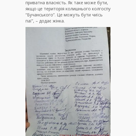
приватна власність. Як таке може бути,
якщо це територія колишнього колгоспу
“Бучанського”. Це можуть бути чиїсь
паї”, – додає жінка.