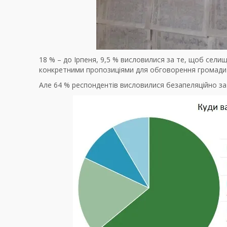
18 % – до Ірпеня, 9,5 % висловилися за те, щоб селище
конкретними пропозиціями для обговорення громади і
Але 64 % респондентів висловилися безапеляційно за