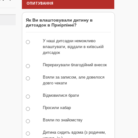
ОПИТУВАННЯ
Як Ви влаштовували дитину в
дитсадок в Приірпінні?
У наші дитсадки неможливо
влаштувати, віддали в київській
дитсадок
Перерахували благодійний внесок
Взяли за записом, але довелося
довго чекати
Відмовилися брати
Просили хабар
Взяли по знайомству
Дитина сидить вдома (з родичем,