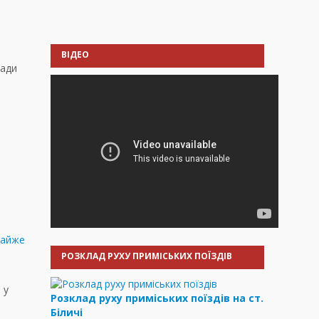
ВІДЕО
ради
Майже
РОЗКЛАД РУХУ ПРИМІСЬКИХ ПОЇЗДІВ
 у
Розклад руху приміських поїздів на ст.
Біличі