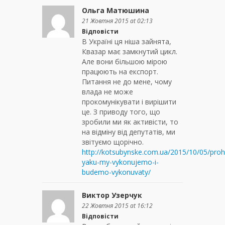
Ольга Матюшина
21 Жовтня 2015 at 02:13
Відповісти
В Україні ця ніша зайнята,
Квазар має замкнутий цикл.
Але вони більшою мірою
працюють на експорт.
Питання не до мене, чому
влада не може
прокомунікувати і вирішити
це. З приводу того, що
зробили ми як активісти, то
на відміну від депутатів, ми
звітуємо щорічно.
http://kotsubynske.com.ua/2015/10/05/pro
yaku-my-vykonujemo-i-
budemo-vykonuvaty/
Виктор Узерчук
22 Жовтня 2015 at 16:12
Відповісти