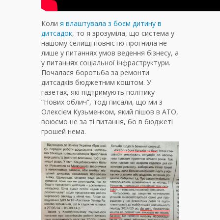
Коли
я влаштувала з боєм дитину в
дитсадок
, то я зрозуміла, що система у
нашому селищі повністю прогнила не
лише у питаннях умов ведення бізнесу, а
у питаннях соціальної інфраструктури.
Почалася боротьба за ремонти
дитсадків бюджетним коштом. У
газетах, які підтримують політику
“Нових облич”, тоді писали, що ми з
Олексієм Кузьменком, який пішов в АТО,
воюємо не за ті питання, бо в бюджеті
грошей нема.