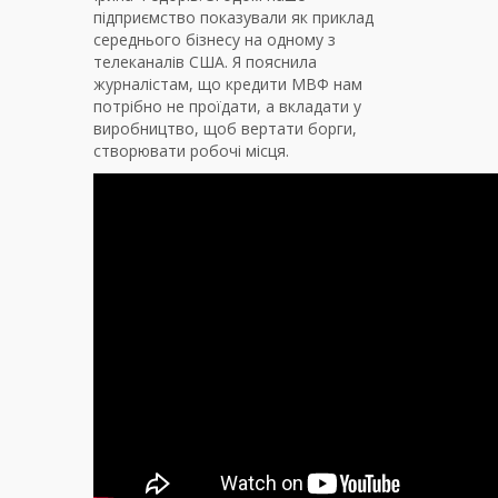
підприємство показували як приклад
середнього бізнесу на одному з
телеканалів США. Я пояснила
журналістам, що кредити МВФ нам
потрібно не проїдати, а вкладати у
виробництво, щоб вертати борги,
створювати робочі місця.