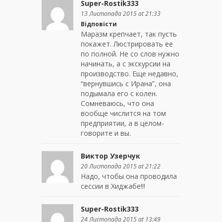
Super-Rostik333
13 Листопада 2015 at 21:33
Відповісти
Маразм крепчает, так пусть
покажет. Люстрировать ее
по полной. Не со слов нужно
начинать, а с экскурсии на
производство. Еще недавно,
“вернувшись с Ирана”, она
подымала его с колен.
Сомневаюсь, что она
вообще числится на том
предприятии, а в целом-
говорите и вы.
Виктор Узерчук
20 Листопада 2015 at 21:22
Надо, чтобы она проводила
сессии в Хиджабе!!!
Super-Rostik333
24 Листопада 2015 at 13:49