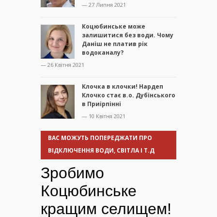
— 27 Липня 2021
Коцюбинське може
залишитися без води. Чому
Даніш не платив рік
водоканалу?
— 26 Квітня 2021
Клочка в клочки! Нардеп
Клочко стає в.о. Дубінського
в Приірпінні
— 10 Квітня 2021
ВАС МОЖУТЬ ПОПЕРЕДЖАТИ ПРО
ВІДКЛЮЧЕННЯ ВОДИ, СВІТЛА І Т.Д