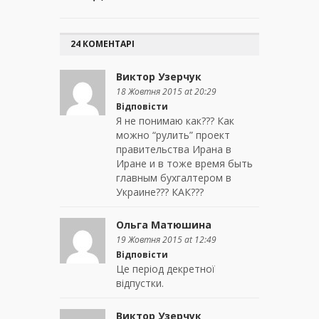
24 КОМЕНТАРІ
Виктор Узерчук
18 Жовтня 2015 at 20:29
Відповісти
Я не понимаю как??? Как
можно “рулить” проект
правительства Ирана в
Иране и в тоже время быть
главным бухгалтером в
Украине??? КАК???
Ольга Матюшина
19 Жовтня 2015 at 12:49
Відповісти
Це період декретної
відпустки.
Виктор Узерчук