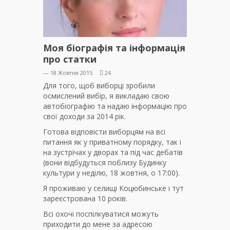
Моя біографія та інформація
про статки
— 18 Жовтня 2015
24
Для того, щоб виборці зробили
осмислений вибір, я викладаю свою
автобіографію та надаю інформацію про
свої доходи за 2014 рік.
Готова відповісти виборцям на всі
питання як у приватному порядку, так і
на зустрічах у дворах та під час дебатів
(вони відбудуться поблизу Будинку
культури у неділю, 18 жовтня, о 17:00).
Я проживаю у селищі Коцюбинське і тут
зареєстрована 10 років.
Всі охочі поспілкуватися можуть
приходити до мене за адресою