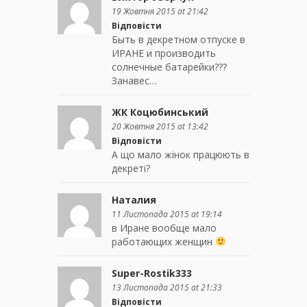
19 Жовтня 2015 at 21:42
Відповісти
Быть в декретном отпуске в
ИРАНЕ и производить
солнечные батарейки???
Занавес…
ЖК Коцюбинський
20 Жовтня 2015 at 13:42
Відповісти
А що мало жінок працюють в
декреті?
Наталия
11 Листопада 2015 at 19:14
в Иране вообще мало
работающих женщин
Super-Rostik333
13 Листопада 2015 at 21:33
Відповісти