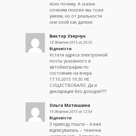
ясно почему. А сказки
соченям похоже мы тоже
умеем, но от реальности
они ооой как далеки.
Виктор Узерчук
18 Жовтня 2015 at 20:35
Відповісти
Кстати адреса электронной
почты указанного в
автобиографии по
состоянию на вчера
17.10.2015 19.30 НЕ
СУЩЕСТВОВАЛО. Да и
декларация без доходов???
Ольга Матюшина
19 Жовтня 2015 at 12:54
Відповісти
З приводу пошти – я вже
відписувалась – технічна