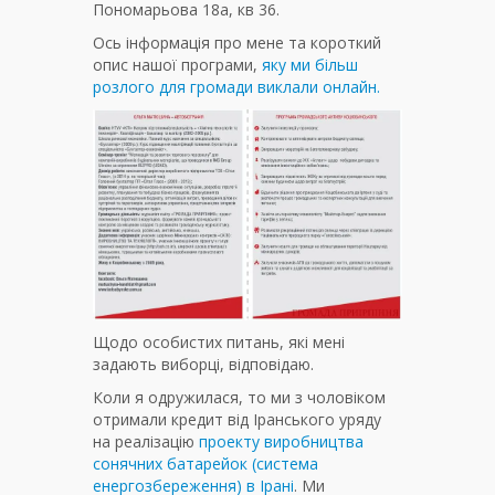
Пономарьова 18а, кв 36.
Ось інформація про мене та короткий
опис нашої програми,
яку ми більш
розлого для громади виклали онлайн.
Щодо особистих питань, які мені
задають виборці, відповідаю.
Коли я одружилася, то ми з чоловіком
отримали кредит від Іранського уряду
на реалізацію
проекту виробництва
сонячних батарейок (система
енергозбереження) в Ірані
. Ми