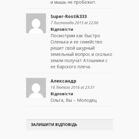
и мышь не пробежит.
Super-Rostik333
7 Листопада 2015 at 22:00
Відповісти
Посмотрим как быстро
Оленька и ее семейство
решит свой шкурный
земельный вопрос и сколько
земли получат Атошники с
ее барского плеча.
Александр
18 Лютого 2016 at 23:31
Відповісти
Ольга, Вы – Молодец
ЗАЛИШИТИ ВІДПОВІДЬ