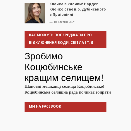
Клочка в клочки! Нардеп
Клочко стає в.о. Дубінського
в Приірпінні
— 10 Квітня 2021
ВАС МОЖУТЬ ПОПЕРЕДЖАТИ ПРО
ВІДКЛЮЧЕННЯ ВОДИ, СВІТЛА І Т.Д
МИ НА FACEBOOK