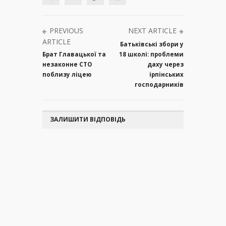
PREVIOUS
NEXT ARTICLE
ARTICLE
Батьківські збори у
Брат Главацької та
18 школі: проблеми
незаконне СТО
даху через
поблизу ліцею
ірпінських
господарників
ЗАЛИШИТИ ВІДПОВІДЬ