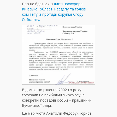
Про це йдеться в
листі прокурора
Київської області нардепу та голові
комітету із протидії корупції Єгору
Соболєву.
Відомо, що рішення 2002-го року
готували не прибульці з космосу, а
конкретні посадові особи – працівники
Бучанської ради.
Це мер міста Анатолій Федорук, юрист