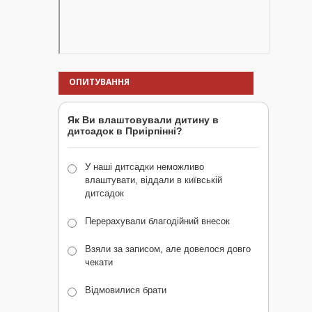
ОПИТУВАННЯ
Як Ви влаштовували дитину в
дитсадок в Приірпінні?
У наші дитсадки неможливо
влаштувати, віддали в київській
дитсадок
Перерахували благодійний внесок
Взяли за записом, але довелося довго
чекати
Відмовилися брати