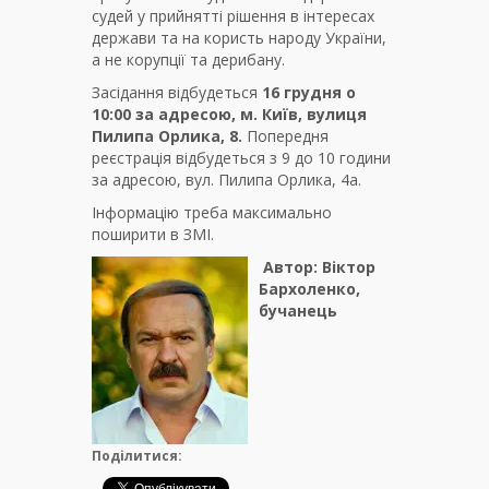
судей у прийнятті рішення в інтересах
держави та на користь народу України,
а не корупції та дерибану.
Засідання відбудеться
16 грудня о
10:00 за адресою, м. Київ, вулиця
Пилипа Орлика, 8.
Попередня
реєстрація відбудеться з 9 до 10 години
за адресою, вул. Пилипа Орлика, 4а.
Інформацію треба максимально
поширити в ЗМІ.
Автор: Віктор
Бархоленко,
бучанець
Поділитися: