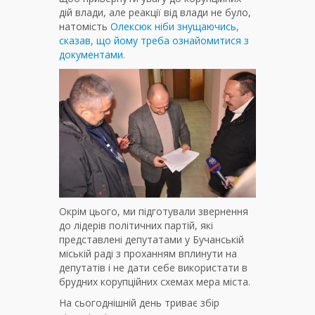
дій влади, але реакції від влади не було,
натомість
Олексюк ніби знущаючись,
сказав, що йому треба ознайомитися з
документами.
Окрім цього, ми підготували звернення
до лідерів політичних партій, які
представлені депутатами у Бучанській
міській раді з проханням вплинути на
депутатів і не дати себе використати в
брудних корупційних схемах мера міста.
На сьогоднішній день триває збір