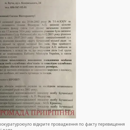
прокуратуроюуло відкрите провадження по факту перевищення
 ради.