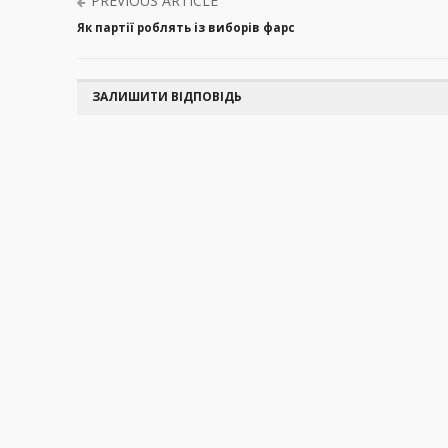
PREVIOUS ARTICLE
Як партії роблять із виборів фарс
ЗАЛИШИТИ ВІДПОВІДЬ