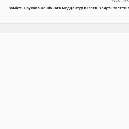
NEXT AR
Замість науково-клінічного медцентру в Ірпені хочуть звести