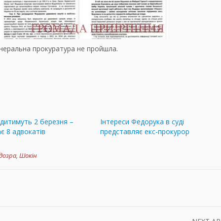
енеральна прокуратура не пройшла.
дитимуть 2 березня –
Інтереси Федорука в суді
є 8 адвокатів
представляє екс-прокурор
ідозра
,
Шокін