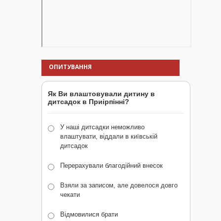
ОПИТУВАННЯ
Як Ви влаштовували дитину в
дитсадок в Приірпінні?
У наші дитсадки неможливо
влаштувати, віддали в київській
дитсадок
Перерахували благодійний внесок
Взяли за записом, але довелося довго
чекати
Відмовилися брати