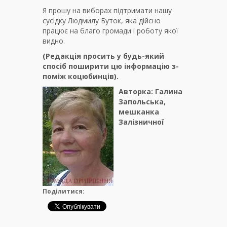
Я прошу на виборах підтримати нашу
сусідку Людмилу Буток, яка дійсно
працює на благо громади і роботу якої
видно.
(Редакція просить у будь-який
спосіб поширити цю інформацію з-
поміж коцюбинців).
Авторка: Галина
Запольська,
мешканка
Залізничної
Поділитися: