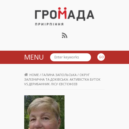
Громада Приірпіння
MENU
HOME
/
ГАЛИНА ЗАПОЛЬСЬКА
/
ОКРУГ
ЗАЛІЗНИЧНА ТА ДОКІВСЬКА: АКТИВІСТКА БУТОК
VS ДЕРИБАННИК ЛІСУ ЄВСТЄФЄЄВ