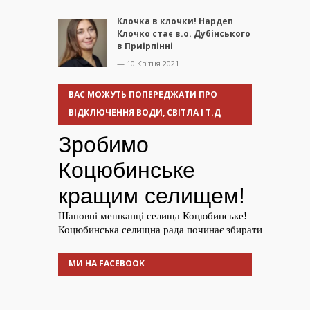
Клочка в клочки! Нардеп
Клочко стає в.о. Дубінського
в Приірпінні
— 10 Квітня 2021
ВАС МОЖУТЬ ПОПЕРЕДЖАТИ ПРО
ВІДКЛЮЧЕННЯ ВОДИ, СВІТЛА І Т.Д
МИ НА FACEBOOK