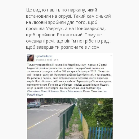
Це видно навіть по паркану, який
встановили на окрузі. Такий самісінький
на Лісовій зробили для того, щоб
пройшла Узерчук, а на Пономарьова,
щоб пройшов Рожанський. Тому це
очевидні речі, що він їм потрібен в раді,
щоб завершити розпочате з лісом.