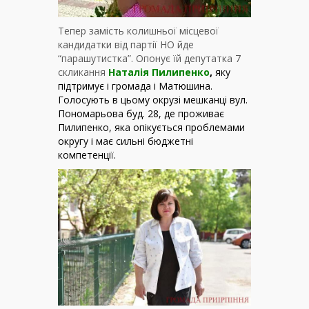
Тепер замість колишньої місцевої
кандидатки від партії НО йде
“парашутистка”. Опонує їй депутатка 7
скликання
Наталія Пилипенко
,
яку
підтримує і громада і Матюшина
.
Голосують в цьому окрузі мешканці вул.
Пономарьова буд. 28, де проживає
Пилипенко, яка опікується проблемами
округу і має сильні бюджетні
компетенції.