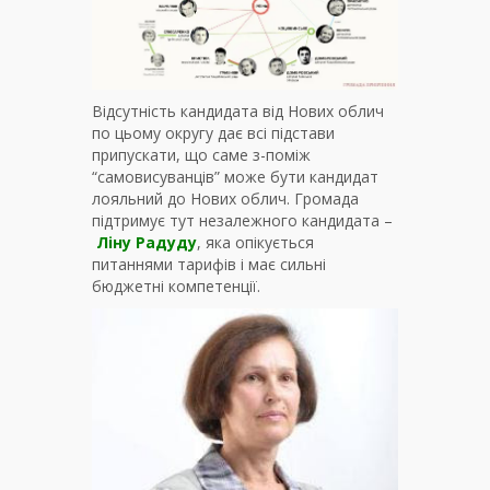
Відсутність кандидата від Нових облич
по цьому округу дає всі підстави
припускати, що саме з-поміж
“самовисуванців” може бути кандидат
лояльний до Нових облич. Громада
підтримує тут незалежного кандидата –
Ліну Радуду
, яка опікується
питаннями тарифів і має сильні
бюджетні компетенції.