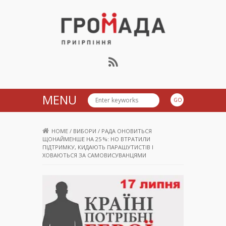
Громада Приірпіння
MENU
HOME
/
ВИБОРИ
/
РАДА ОНОВИТЬСЯ
ЩОНАЙМЕНШЕ НА 25 %: НО ВТРАТИЛИ
ПІДТРИМКУ, КИДАЮТЬ ПАРАШУТИСТІВ І
ХОВАЮТЬСЯ ЗА САМОВИСУВАНЦЯМИ