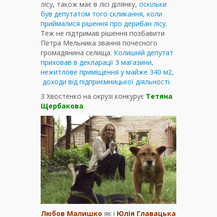
лісу, також має в лісі ділянку,
оскільки
був депутатом того скликання, коли
приймалися рішення про дерибан лісу.
Теж не підтримав рішення позбавити
Петра Мельника звання почесного
громадянина селища.
Колишній депутат
приховав в декларації 3 магазини,
нежитлове приміщення у майже 340 м2,
доходи від підприємницької діяльності.
З Хвостенко на окрузі конкурує
Тетяна
Щербакова
.
Любов Малишко
як і
Юлія Главацька