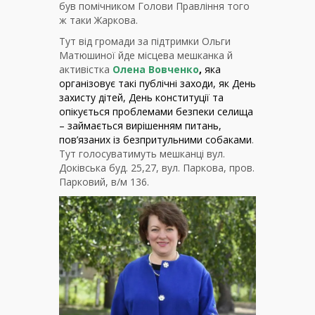
був помічником Голови Правління того
ж таки Жаркова.
Тут від громади за підтримки Ольги
Матюшиної йде місцева мешканка й
активістка
Олена Вовченко
,
яка
організовує
такі публічні заходи, як День
захисту дітей, День конституції та
опікується проблемами безпеки селища
– займається вирішенням питань,
пов’язаних із безпритульними собаками
.
Тут голосуватимуть мешканці вул.
Доківська буд. 25,27, вул. Паркова, пров.
Парковий, в/м 136.