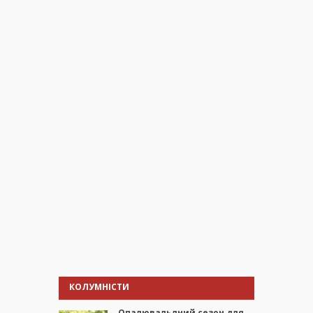
КОЛУМНІСТИ
Опалювальлний сезон для