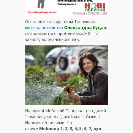
Основним конкурентом Танцуюри
є
місцева активістка
Олександра Куцан
,
яка займається проблемами ЖКГ та
захисту Біличанського лісу.
На вулиці Меблевій Танцюра -не єдиний
“самовисуванець”, який має зв’язки з
Новими обличчями. По
округу
Меблева 1, 2, 3, 4, 5, 6, 7, вул.