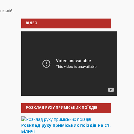
нській,
ВІДЕО
РОЗКЛАД РУХУ ПРИМІСЬКИХ ПОЇЗДІВ
Розклад руху приміських поїздів на ст.
Біличі