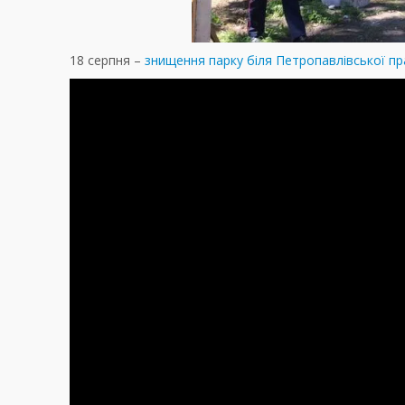
18 серпня –
знищення парку біля Петропавлівської пр