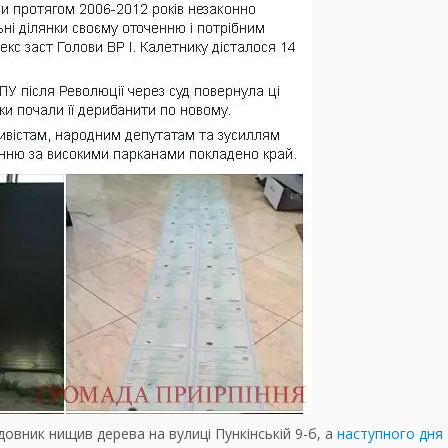
овник нищив дерева на вулиці Пункінській 9-б, а
наступного дня