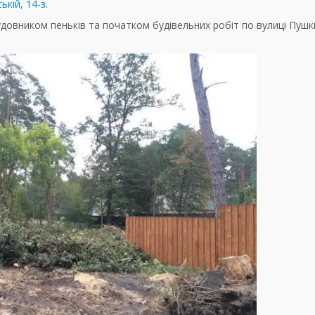
ькій, 14-з
.
овником пеньків та початком будівельних робіт по вулиці Пушкі