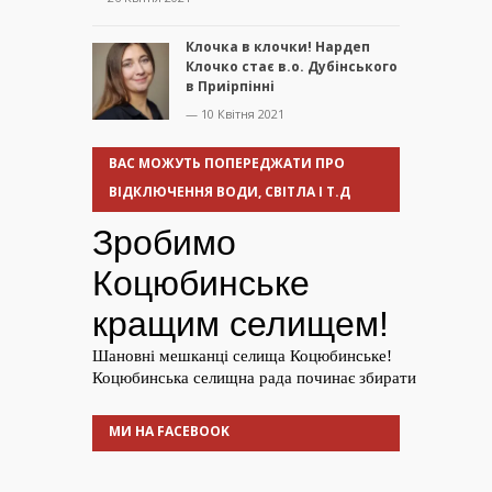
Клочка в клочки! Нардеп
Клочко стає в.о. Дубінського
в Приірпінні
— 10 Квітня 2021
ВАС МОЖУТЬ ПОПЕРЕДЖАТИ ПРО
ВІДКЛЮЧЕННЯ ВОДИ, СВІТЛА І Т.Д
МИ НА FACEBOOK