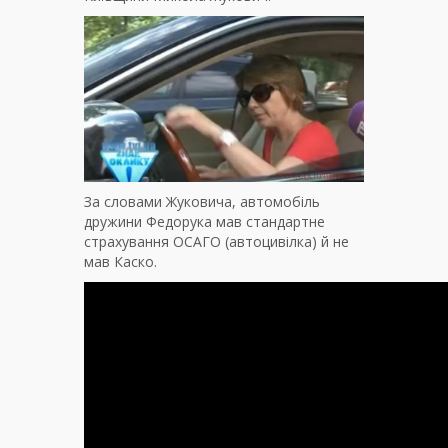
За словами Жуковича, автомобіль
дружини Федорука мав стандартне
страхування ОСАГО (автоцивілка) й не
мав Каско.