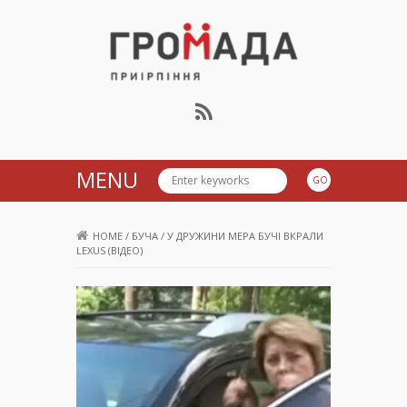
Громада Приірпіння
MENU
HOME
/
БУЧА
/
У ДРУЖИНИ МЕРА БУЧІ ВКРАЛИ
LEXUS (ВІДЕО)