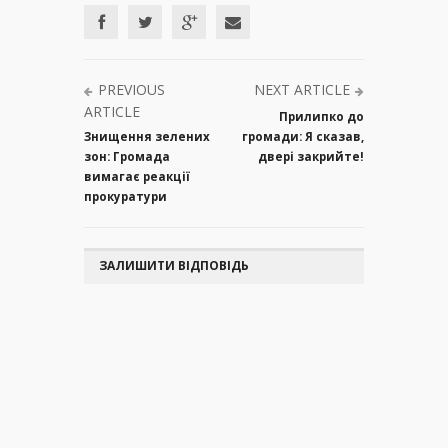
PREVIOUS
NEXT ARTICLE
ARTICLE
Прилипко до
Знищення зелених
громади: Я сказав,
зон: Громада
двері закрийте!
вимагає реакції
прокуратури
ЗАЛИШИТИ ВІДПОВІДЬ