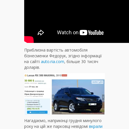
Приблизна вартість автомобіля
бізнесменки Федорук, згідно інформації
на сайті
auto.ria.com
, більше 30 тисяч
доларів.
Нагадаємо, наприкінці грудня минулого
року на цій же парковці невідомі
вкрали