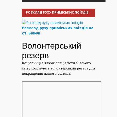
РОЗКЛАД РУХУ ПРИМІСЬКИХ ПОЇЗДІВ
Розклад руху приміських поїздів на
ст. Біличі