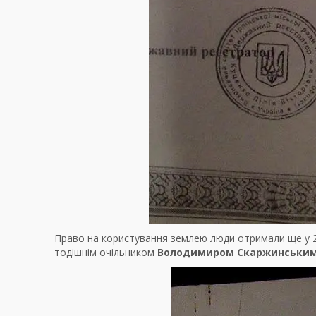
Право на користування землею люди отримали ще у 200
тодішнім очільником
Володимиром Скаржинськи