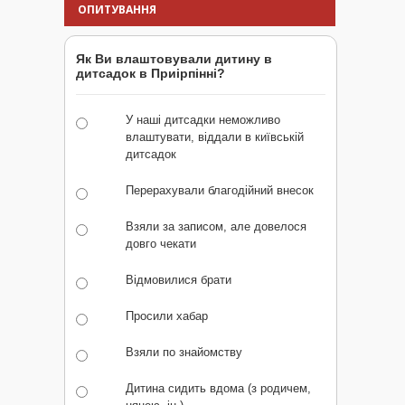
ОПИТУВАННЯ
Як Ви влаштовували дитину в
дитсадок в Приірпінні?
У наші дитсадки неможливо
влаштувати, віддали в київській
дитсадок
Перерахували благодійний внесок
Взяли за записом, але довелося
довго чекати
Відмовилися брати
Просили хабар
Взяли по знайомству
Дитина сидить вдома (з родичем,