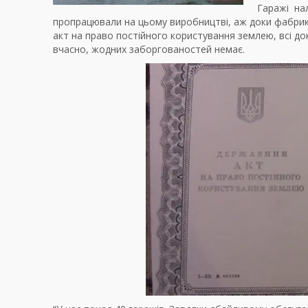
Гаражі на
пропрацювали на цьому виробництві, аж доки фабрика
акт на право постійного користування землею, всі д
вчасно, жодних заборгованостей немає.