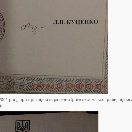
1 році, про що свідчить рішення Ірпінської міської ради, підпис
м
.