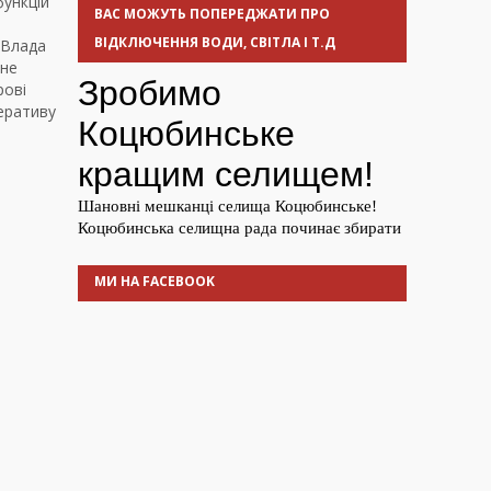
функцій
ВАС МОЖУТЬ ПОПЕРЕДЖАТИ ПРО
ВІДКЛЮЧЕННЯ ВОДИ, СВІТЛА І Т.Д
 Влада
 не
рові
еративу
МИ НА FACEBOOK