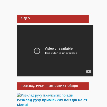
ВІДЕО
РОЗКЛАД РУХУ ПРИМІСЬКИХ ПОЇЗДІВ
Розклад руху приміських поїздів на ст.
Біличі