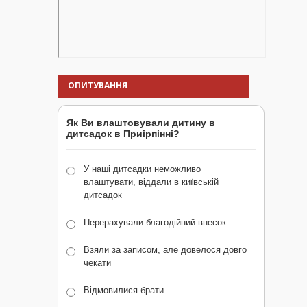
ОПИТУВАННЯ
Як Ви влаштовували дитину в
дитсадок в Приірпінні?
У наші дитсадки неможливо
влаштувати, віддали в київській
дитсадок
Перерахували благодійний внесок
Взяли за записом, але довелося довго
чекати
Відмовилися брати