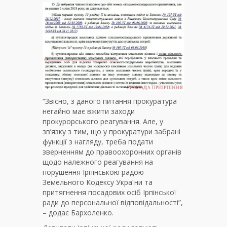
“Звісно, з даного питання прокуратура
негайно має вжити заходи
прокурорського реагування. Але, у
зв’язку з тим, що у прокуратури забрані
функції з нагляду, треба подати
зверненням до правоохоронних органів
щодо належного реагування на
порушення Ірпінською радою
Земельного Кодексу України та
притягнення посадових осіб Ірпінської
ради до персональної відповідальності”,
– додає Бархоленко.