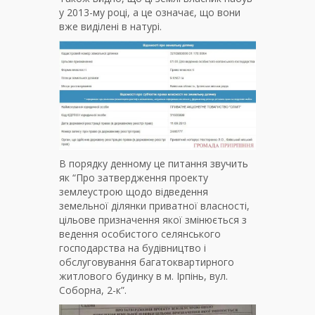
у 2013-му році, а це означає, що вони
вже виділені в натурі.
В порядку денному це питання звучить
як “Про затвердження проекту
землеустрою щодо відведення
земельної ділянки приватної власності,
цільове призначення якої змінюється з
ведення особистого селянського
господарства на будівництво і
обслуговування багатоквартирного
житлового будинку в м. Ірпінь, вул.
Соборна, 2-к”.