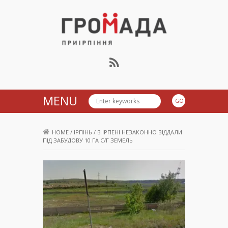
Громада Приірпіння
MENU
HOME
/
ІРПІНЬ
/
В ІРПЕНІ НЕЗАКОННО ВІДДАЛИ
ПІД ЗАБУДОВУ 10 ГА С/Г ЗЕМЕЛЬ