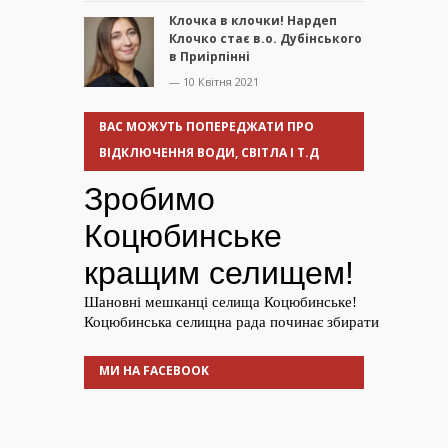
Клочка в клочки! Нардеп
Клочко стає в.о. Дубінського
в Приірпінні
— 10 Квітня 2021
ВАС МОЖУТЬ ПОПЕРЕДЖАТИ ПРО
ВІДКЛЮЧЕННЯ ВОДИ, СВІТЛА І Т.Д
МИ НА FACEBOOK