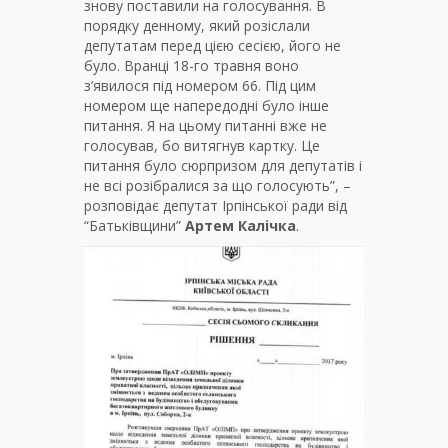
знову поставили на голосування. В
порядку денному, який розіслали
депутатам перед цією сесією, його не
було. Вранці 18-го травня воно
з’явилося під номером 66. Під цим
номером ще напередодні було інше
питання. Я на цьому питанні вже не
голосував, бо витягнув картку. Це
питання було сюрпризом для депутатів і
не всі розібралися за що голосують”, –
розповідає депутат Ірпінської ради від
“Батьківщини”
Артем Калічка
.